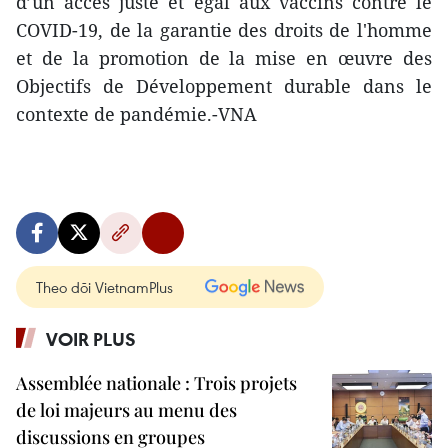
d’un accès juste et égal aux vaccins contre le
COVID-19, de la garantie des droits de l'homme
et de la promotion de la mise en œuvre des
Objectifs de Développement durable dans le
contexte de pandémie.-VNA
Theo dõi VietnamPlus
VOIR PLUS
Assemblée nationale : Trois projets
de loi majeurs au menu des
discussions en groupes