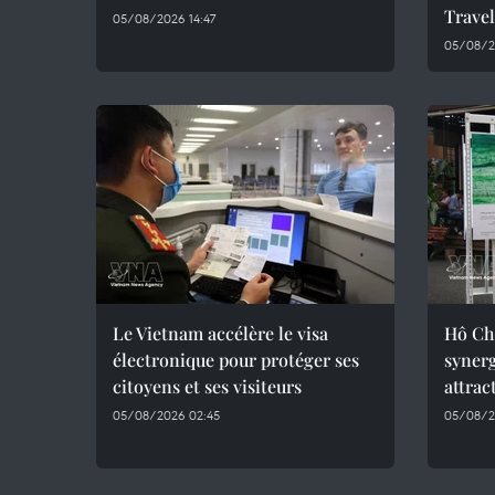
Trave
05/08/2026 14:47
05/08/2
Le Vietnam accélère le visa
Hô Chi
électronique pour protéger ses
synerg
citoyens et ses visiteurs
attrac
05/08/2026 02:45
05/08/2