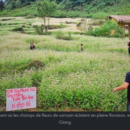
ent où les champs de fleurs de sarrasin éclatent en pleine floraison,
Giang