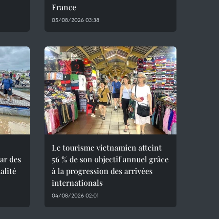
France
05/08/2026 03:38
Le tourisme vietnamien atteint
ar des
56 % de son objectif annuel grâce
alité
à la progression des arrivées
internationals
04/08/2026 02:01