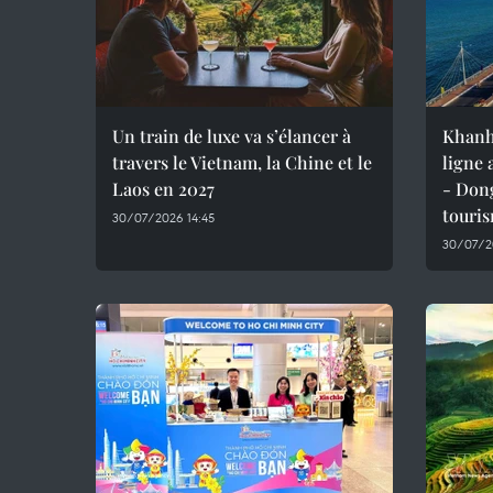
Un train de luxe va s’élancer à
Khanh
travers le Vietnam, la Chine et le
ligne
Laos en 2027
- Dong
touri
30/07/2026 14:45
30/07/2