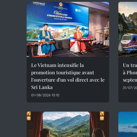
Le Vietnam intensifie la
Un tra
promotion touristique avant
à Phon
l'ouverture d'un vol direct avec le
septe
Sri Lanka
31/07/20
01/08/2026 10:10