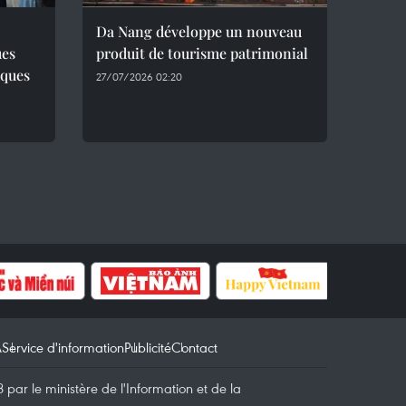
Da Nang développe un nouveau
ues
produit de tourisme patrimonial
iques
27/07/2026 02:20
A
Service d'information
Publicité
Contact
par le ministère de l'Information et de la