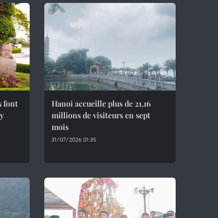
s font
Hanoi accueille plus de 21,16
ây
millions de visiteurs en sept
mois ​
31/07/2026 01:35