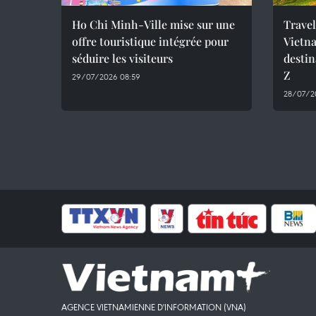
Ho Chi Minh-Ville mise sur une
Travel
offre touristique intégrée pour
Vietna
séduire les visiteurs
destin
Z
29/07/2026 08:59
28/07/2
AGENCE VIETNAMIENNE D'INFORMATION (VNA)