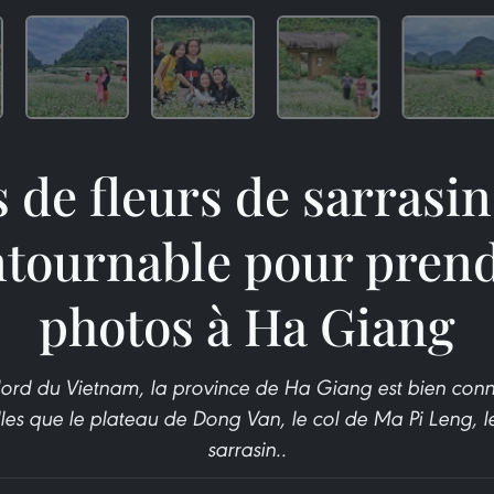
de fleurs de sarrasin:
ntournable pour prend
photos à Ha Giang
Nord du Vietnam, la province de Ha Giang est bien con
elles que le plateau de Dong Van, le col de Ma Pi Leng, 
sarrasin..