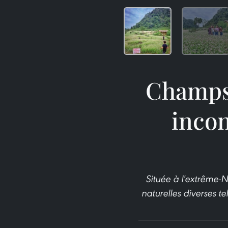
Champs 
inco
Située à l'extrême-
naturelles diverses t