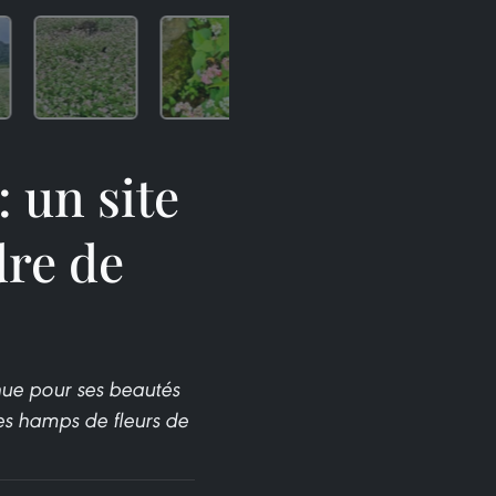
 un site
re de
nue pour ses beautés
les hamps de fleurs de