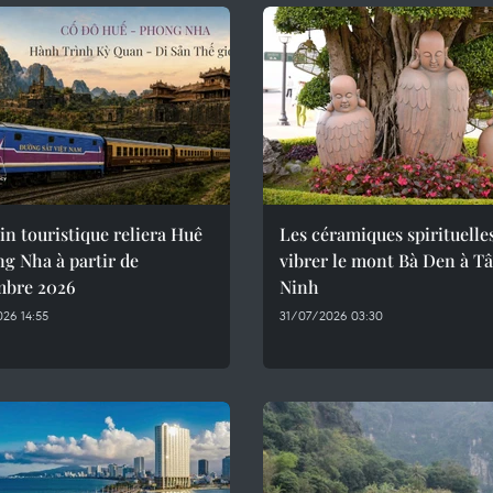
in touristique reliera Huê
Les céramiques spirituelle
g Nha à partir de
vibrer le mont Bà Den à T
mbre 2026
Ninh
26 14:55
31/07/2026 03:30