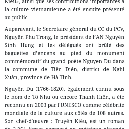
Kiêu», ainsi que ses contributions importantes à
la culture vietnamienne a été ensuite présenté
au public.
Auparavant, le Secrétaire général du CC du PCV,
Nguyên Phu Trong, le président de l’AN Nguyên
Sinh Hung et les délégués ont brûlé des
baguettes d’encens au pied du monument
commémoratif du grand poète Nguyen Du dans
la commune de Tiên Diên, district de Nghi
Xuân, province de Hà Tinh.
Nguyên Du (1766-1820), également connu sous
le nom de Tô Nhu ou encore Thanh Hiên, a été
reconnu en 2003 par l'UNESCO comme célébrité
mondiale de la culture ​aux côtés de 108 autres.
Son chef-d'œuvre : Truyên Kiêu, est un roman
de 3.254 lignes composé en métrique alternée