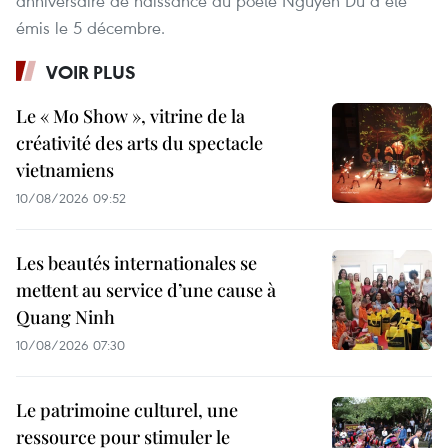
anniversaire de naissance du poète Nguyen Du a été
émis le 5 décembre.
VOIR PLUS
Le « Mo Show », vitrine de la
créativité des arts du spectacle
vietnamiens
10/08/2026 09:52
Les beautés internationales se
mettent au service d’une cause à
Quang Ninh
10/08/2026 07:30
Le patrimoine culturel, une
ressource pour stimuler le