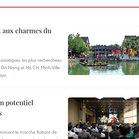
t aux charmes du
asiatiques les plus recherchées
, Dà Nang et Hô Chi Minh-Ville
ays.
n potentiel
s
mment le marché flottant de