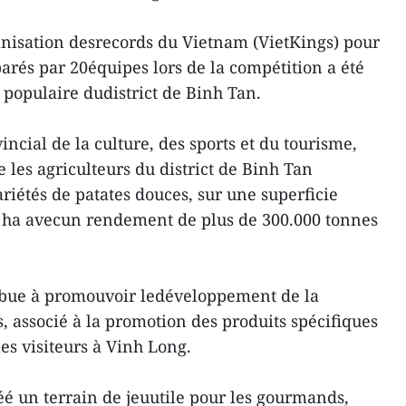
nisation desrecords du Vietnam (VietKings) pour
éparés par 20équipes lors de la compétition a été
 populaire dudistrict de Binh Tan.
incial de la culture, des sports et du tourisme,
 les agriculteurs du district de Binh Tan
iétés de patates douces, sur une superficie
 ha avecun rendement de plus de 300.000 tonnes
ibue à promouvoir ledéveloppement de la
, associé à la promotion des produits spécifiques
 les visiteurs à Vinh Long.
é un terrain de jeuutile pour les gourmands,