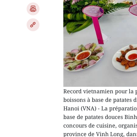
Record vietnamien pour la p
boissons à base de patates 
Hanoi (VNA) - La préparation
base de patates douces Binh
concours de cuisine, organi
province de Vinh Long, dan