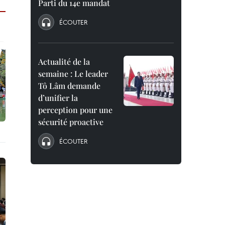
Parti du 14e mandat
ÉCOUTER
Actualité de la
semaine : Le leader
Tô Lâm demande
d’unifier la
perception pour une
sécurité proactive
ÉCOUTER