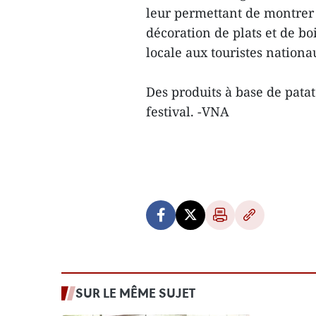
leur permettant de montrer l
décoration de plats et de bo
locale aux touristes nationa
Des produits à base de pata
festival. -VNA
SUR LE MÊME SUJET