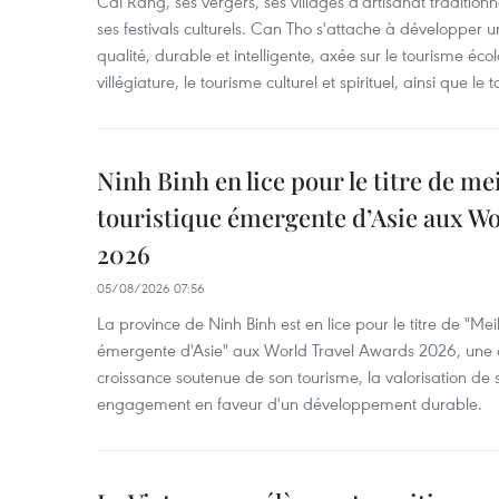
Cai Rang, ses vergers, ses villages d'artisanat tradition
ses festivals culturels. Can Tho s'attache à développer u
qualité, durable et intelligente, axée sur le tourisme éco
villégiature, le tourisme culturel et spirituel, ainsi que l
Ninh Binh en lice pour le titre de me
touristique émergente d’Asie aux W
2026
05/08/2026 07:56
La province de Ninh Binh est en lice pour le titre de "Meil
émergente d'Asie" aux World Travel Awards 2026, une dis
croissance soutenue de son tourisme, la valorisation de 
engagement en faveur d'un développement durable.