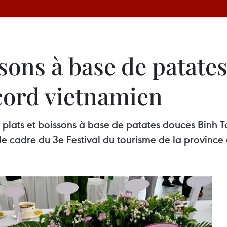
ssons à base de patate
ecord vietnamien
 plats et boissons à base de patates douces Binh T
le cadre du 3e Festival du tourisme de la provinc