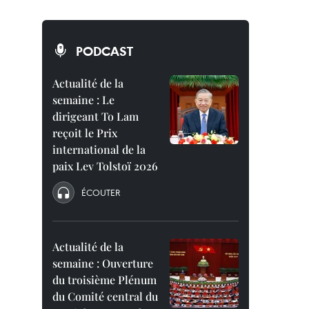
PODCAST
Actualité de la
semaine : Le
dirigeant To Lam
reçoit le Prix
international de la
paix Lev Tolstoï 2026
ÉCOUTER
Actualité de la
semaine : Ouverture
du troisième Plénum
du Comité central du