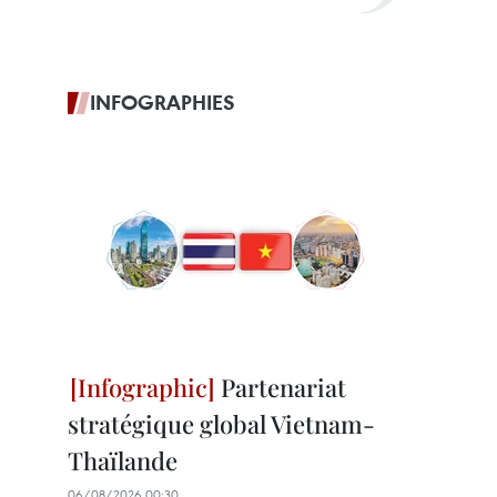
INFOGRAPHIES
Partenariat
stratégique global Vietnam-
Thaïlande
06/08/2026 00:30