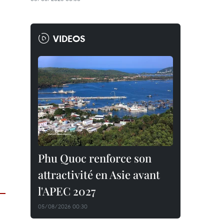
VIDEOS
Phu Quoc renforce son
attractivité en Asie avant
l'APEC 2027
05/08/2026 00:30