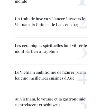
monde
Un train de luxe va s’élancer à travers le
Vietnam, la Chine et le Laos en 2027
Les céramiques spirituelles font vibrer le
mont Bà Den à Tây Ninh
Le Vietnam ambitionne de figurer parmi
les cinq meilleures cuisines d’Asie
Au Vietnam, le voyage et la gastronomie
s’entrelacent et séduisent