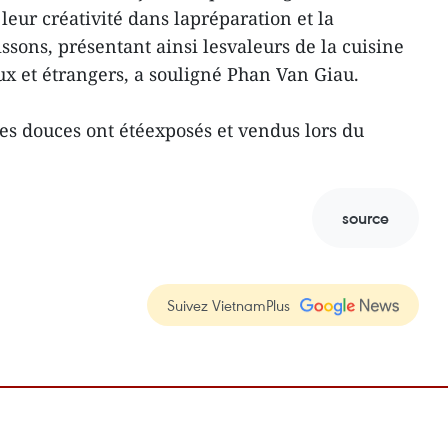
eur créativité dans lapréparation et la
issons, présentant ainsi lesvaleurs de la cuisine
ux et étrangers, a souligné Phan Van Giau.
tes douces ont étéexposés et vendus lors du
source
Suivez VietnamPlus