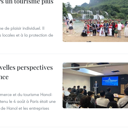
rs un tourisme plus
de plaisir individuel. Il
ocales et à la protection de
velles perspectives
nce
merce et du tourisme Hanoï-
enu le 4 août à Paris était une
de Hanoï et les entreprises