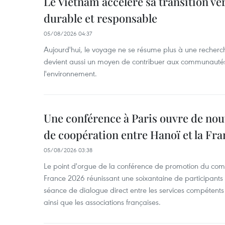
Le Vietnam accélère sa transition ve
durable et responsable
05/08/2026 04:37
Aujourd'hui, le voyage ne se résume plus à une recherche 
devient aussi un moyen de contribuer aux communautés l
l'environnement.
Une conférence à Paris ouvre de nou
de coopération entre Hanoï et la Fra
05/08/2026 03:38
Le point d'orgue de la conférence de promotion du com
France 2026 réunissant une soixantaine de participants t
séance de dialogue direct entre les services compétents 
ainsi que les associations françaises.