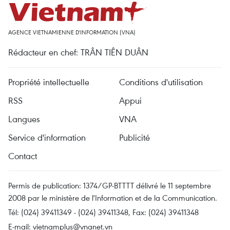
AGENCE VIETNAMIENNE D'INFORMATION (VNA)
Rédacteur en chef: TRÂN TIÊN DUÂN
Propriété intellectuelle
Conditions d'utilisation
RSS
Appui
Langues
VNA
Service d'information
Publicité
Contact
Permis de publication: 1374/GP-BTTTT délivré le 11 septembre
2008 par le ministère de l'Information et de la Communication.
Tél: (024) 39411349 - (024) 39411348, Fax: (024) 39411348
E-mail:
vietnamplus@vnanet.vn