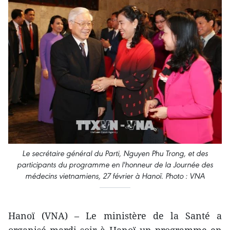
Le secrétaire général du Parti, Nguyen Phu Trong, et des
participants du programme en l'honneur de la Journée des
médecins vietnamiens, 27 février à Hanoï. Photo : VNA
Hanoï (VNA) – Le ministère de la Santé a