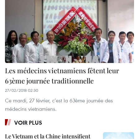
Les médecins vietnamiens fêtent leur
63ème journée traditionnelle
27/02/2018 02:30
Ce mardi, 27 février, c’est la 63ème journée des
médecins vietnamiens.
VOIR PLUS
Le Vietnam et la Chine intensifient