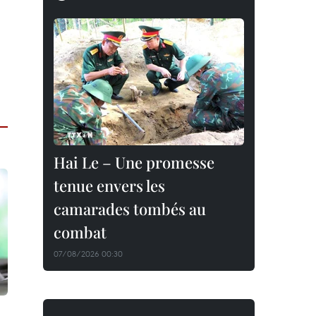
Hai Le – Une promesse
tenue envers les
camarades tombés au
combat
07/08/2026 00:30