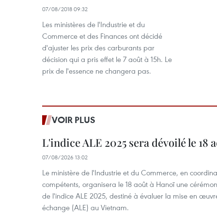
07/08/2018 09:32
Les ministères de l'Industrie et du
Commerce et des Finances ont décidé
d'ajuster les prix des carburants par
décision qui a pris effet le 7 août à 15h. Le
prix de l'essence ne changera pas.
VOIR PLUS
L'indice ALE 2025 sera dévoilé le 18 
07/08/2026 13:02
Le ministère de l'Industrie et du Commerce, en coordin
compétents, organisera le 18 août à Hanoï une cérémoni
de l'indice ALE 2025, destiné à évaluer la mise en œuvr
échange (ALE) au Vietnam.