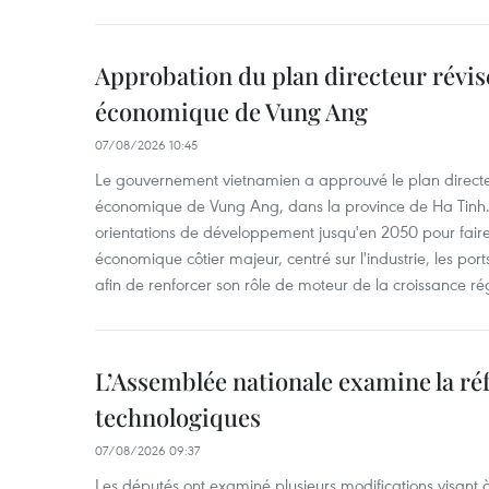
Approbation du plan directeur révisé
économique de Vung Ang
07/08/2026 10:45
Le gouvernement vietnamien a approuvé le plan directe
économique de Vung Ang, dans la province de Ha Tinh.
orientations de développement jusqu'en 2050 pour faire
économique côtier majeur, centré sur l'industrie, les ports,
afin de renforcer son rôle de moteur de la croissance ré
L’Assemblée nationale examine la ré
technologiques
07/08/2026 09:37
Les députés ont examiné plusieurs modifications visant à