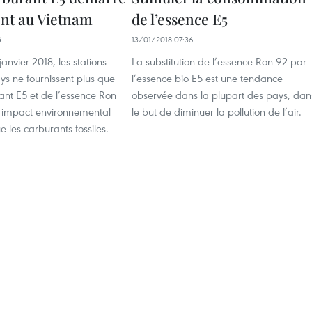
nt au Vietnam
de l’essence E5
4
13/01/2018 07:36
janvier 2018, les stations-
La substitution de l’essence Ron 92 par
ys ne fournissent plus que
l’essence bio E5 est une tendance
ant E5 et de l’essence Ron
observée dans la plupart des pays, dan
n impact environnemental
le but de diminuer la pollution de l’air.
e les carburants fossiles.