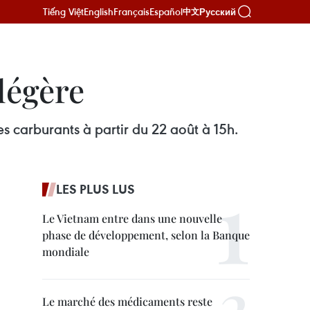
Tiếng Việt
English
Français
Español
Русский
中文
 légère
es carburants à partir du 22 août à 15h.
LES PLUS LUS
Le Vietnam entre dans une nouvelle
phase de développement, selon la Banque
mondiale
Le marché des médicaments reste