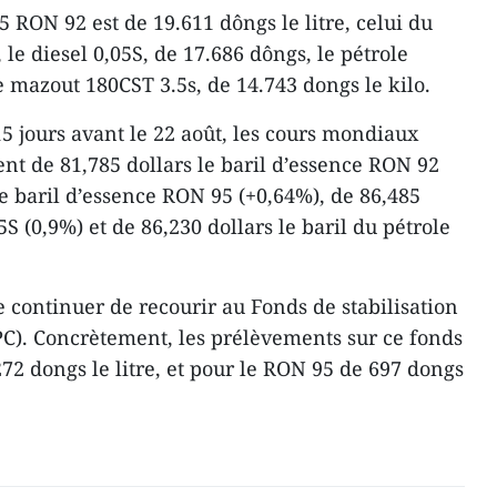
5 RON 92 est de 19.611 dôngs le litre, celui du
 le diesel 0,05S, de 17.686 dôngs, le pétrole
e mazout 180CST 3.5s, de 14.743 dongs le kilo.
5 jours avant le 22 août, les cours mondiaux
nt de 81,785 dollars le baril d’essence RON 92
le baril d’essence RON 95 (+0,64%), de 86,485
05S (0,9%) et de 86,230 dollars le baril du pétrole
 continuer de recourir au Fonds de stabilisation
PC). Concrètement, les prélèvements sur ce fonds
72 dongs le litre, et pour le RON 95 de 697 dongs