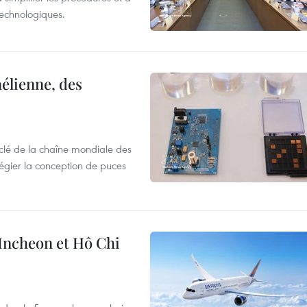
 technologiques.
élienne, des
clé de la chaîne mondiale des
légier la conception de puces
 Incheon et Hô Chi