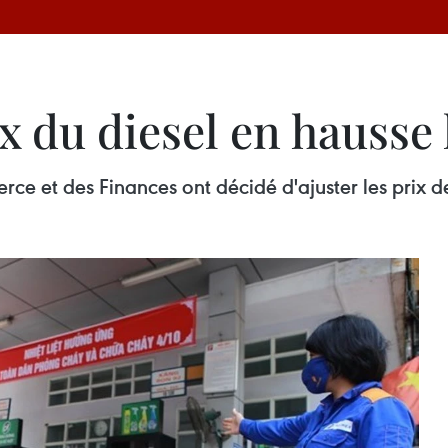
ix du diesel en hausse
rce et des Finances ont décidé d'ajuster les prix d