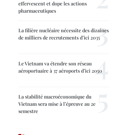
effervescent et dope les actions
pharmaceutiques
La filière nucléaire nécessite des dizaines
de milliers de recrutements d’ici 2035
Le Vietnam va étendre son réseau
aéroportuaire à 37 aéroports d’ici 2050
La stabilité macroéconomique du
Vietnam sera mise à l’épreuve au 2e
semestre