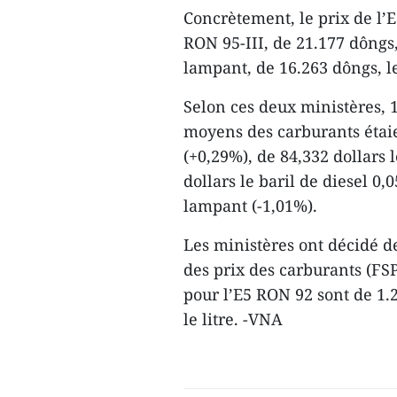
Concrètement, le prix de l’E
RON 95-III, de 21.177 dôngs,
lampant, de 16.263 dôngs, l
Selon ces deux ministères, 1
moyens des carburants étaie
(+0,29%), de 84,332 dollars 
dollars le baril de diesel 0,
lampant (-1,01%).
Les ministères ont décidé de
des prix des carburants (FS
pour l’E5 RON 92 sont de 1.2
le litre. -VNA