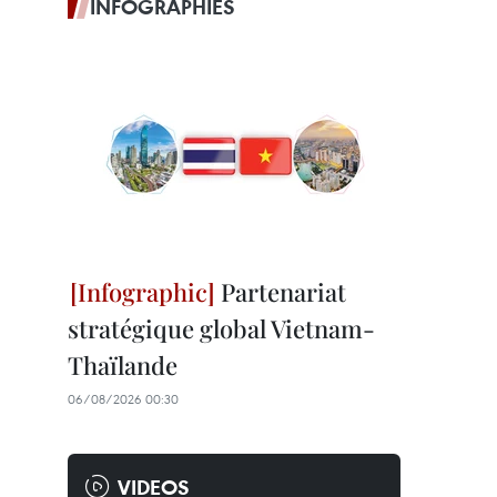
INFOGRAPHIES
Partenariat
stratégique global Vietnam-
Thaïlande
06/08/2026 00:30
VIDEOS