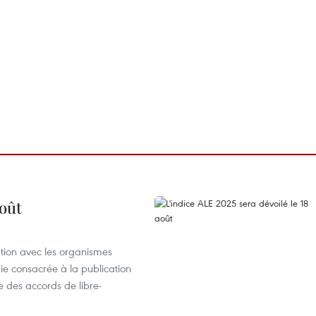
août
ation avec les organismes
e consacrée à la publication
e des accords de libre-