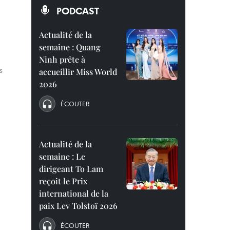
PODCAST
Actualité de la
semaine : Quang
Ninh prête à
s
accueillir Miss World
2026
ÉCOUTER
Actualité de la
semaine : Le
dirigeant To Lam
reçoit le Prix
international de la
paix Lev Tolstoï 2026
ÉCOUTER