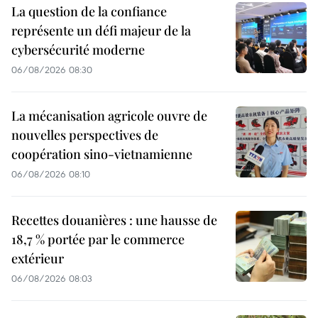
La question de la confiance
représente un défi majeur de la
cybersécurité moderne
06/08/2026 08:30
La mécanisation agricole ouvre de
nouvelles perspectives de
coopération sino-vietnamienne
06/08/2026 08:10
Recettes douanières : une hausse de
18,7 % portée par le commerce
extérieur
06/08/2026 08:03