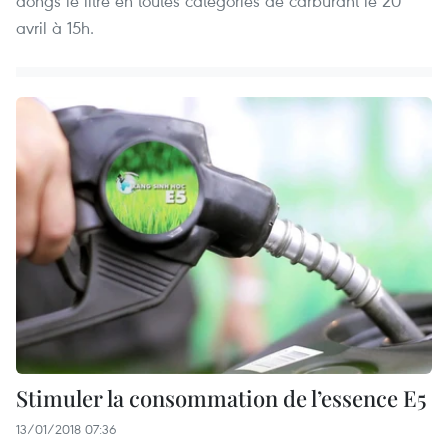
dôngs le litre en toutes catégories de carburant le 20
avril à 15h.
Stimuler la consommation de l’essence E5
13/01/2018 07:36