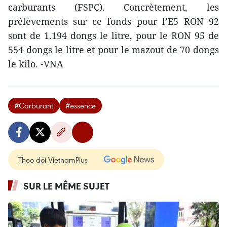
carburants (FSPC). Concrètement, les
prélèvements sur ce fonds pour l’E5 RON 92
sont de 1.194 dongs le litre, pour le RON 95 de
554 dongs le litre et pour le mazout de 70 dongs
le kilo. -VNA
#Carburant
#essence
Theo dõi VietnamPlus
SUR LE MÊME SUJET