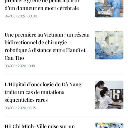
première greffe de pénis à partir
d’un donneur en mort cérébrale
04/08/2026 00:30
Une première au Vietnam : un réseau
bidirectionnel de chirurgie
robotique à distance entre Hanoï et
Can Tho
03/08/2026 10:18
L’Hôpital d’oncologie de Dà Nang
traite un cas de mutations
séquentielles rares
03/08/2026 03:15
Hô Chi Minh-Ville mise sur un