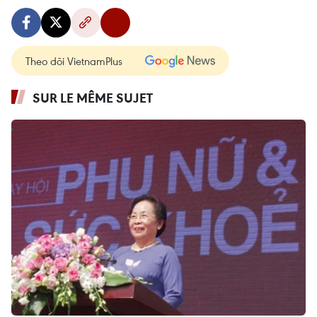
Theo dõi VietnamPlus
SUR LE MÊME SUJET