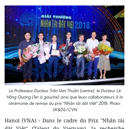
Le Professeur-Docteur Trân Van Thuân (centre), le Docteur Lê
Hông Quang (1er à gauche) ainsi que leurs collaborateurs à la
cérémonie de remise du prix "Nhân tài dât Viêt" 2018. Photo:
SK&DS/CVN
Hanoï (VNA) - Dans le cadre du Prix "Nhân tài
dât Viêt" (Talent du Vietnam), la recherche