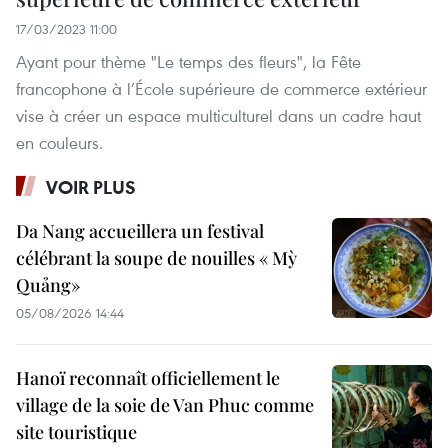
17/03/2023 11:00
Ayant pour thème "Le temps des fleurs", la Fête
francophone à l’École supérieure de commerce extérieur
vise à créer un espace multiculturel dans un cadre haut
en couleurs.
VOIR PLUS
Da Nang accueillera un festival
célébrant la soupe de nouilles « Mỳ
Quảng»
05/08/2026 14:44
Hanoï reconnaît officiellement le
village de la soie de Van Phuc comme
site touristique