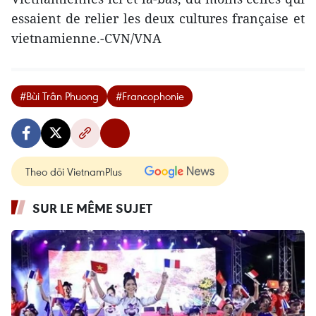
essaient de relier les deux cultures française et
vietnamienne.-CVN/VNA
#Bùi Trân Phuong
#Francophonie
Theo dõi VietnamPlus
SUR LE MÊME SUJET