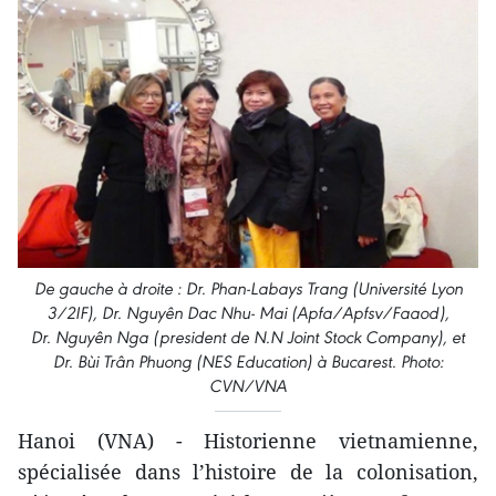
De gauche à droite : Dr. Phan-Labays Trang (Université Lyon
3/2IF), Dr. Nguyên Dac Nhu- Mai (Apfa/Apfsv/Faaod),
Dr. Nguyên Nga (president de N.N Joint Stock Company), et
Dr. Bùi Trân Phuong (NES Education) à Bucarest. Photo:
CVN/VNA
Hanoi (VNA) - Historienne vietnamienne,
spécialisée dans l’histoire de la colonisation,