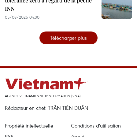
tolérance zéro à l’égard de la pêche
INN
05/08/2026 04:30
Télécharger plus
AGENCE VIETNAMIENNE D'INFORMATION (VNA)
Rédacteur en chef: TRÂN TIÊN DUÂN
Propriété intellectuelle
Conditions d'utilisation
RSS
Appui