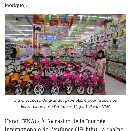
féérique).
Big C propose de grandes promotions pour la Journée
er
internationale de l'enfance (1
juin).
Photo: VNA
Hanoi (VNA) - À l'occasion de la Journée
er
internationale de l’enfance (1
juin), la chaîne