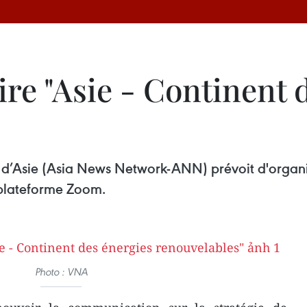
ire "Asie - Continent 
 d’Asie (Asia News Network-ANN) prévoit d'organis
a plateforme Zoom.
Photo : VNA