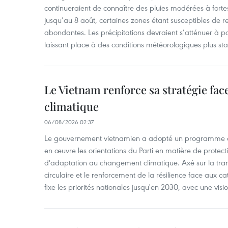
continueraient de connaître des pluies modérées à fo
jusqu’au 8 août, certaines zones étant susceptibles de re
abondantes. Les précipitations devraient s’atténuer à pa
laissant place à des conditions météorologiques plus sta
Le Vietnam renforce sa stratégie fa
climatique
06/08/2026 02:37
Le gouvernement vietnamien a adopté un programme d'
en œuvre les orientations du Parti en matière de protect
d'adaptation au changement climatique. Axé sur la trans
circulaire et le renforcement de la résilience face aux c
fixe les priorités nationales jusqu'en 2030, avec une visi