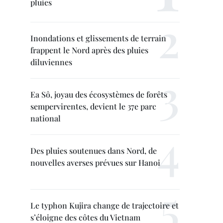
pluies
Inondations et glissements de terrain
frappent le Nord après des pluies
diluviennes
Ea Sô, joyau des écosystèmes de forêts
sempervirentes, devient le 37e parc
national
Des pluies soutenues dans Nord, de
nouvelles averses prévues sur Hanoi
Le typhon Kujira change de trajectoire et
s’éloigne des côtes du Vietnam