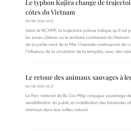
Le typhon Kujira change de trajectoir
côtes du Vietnam
05/08/2026 04:15
Selon le NCHMF, la trajectoire prévue indique qu’il est 
les zones côtières ou le territoire continental du Vietnam.
de la partie nord de la Mer Orientale continueront de c
l’influence de la circulation de la tempête, avec des ra
Le retour des animaux sauvages à le
04/08/2026 03:27
Le Parc national de Bù Gia Mâp conjugue sauvetage de
sensibilisation du public et mobilisation des bénévoles af
animaux dans leur milieu naturel.