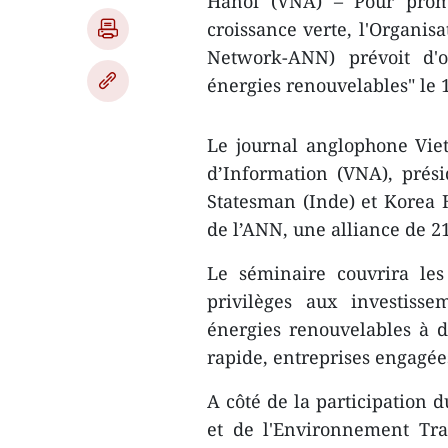
Hanoï (VNA) – Pour promo
croissance verte, l'Organis
Network-ANN) prévoit d'o
énergies renouvelables" le 
Le journal anglophone Vie
d’Information (VNA), prés
Statesman (Inde) et Korea
de l’ANN, une alliance de 2
Le séminaire couvrira les 
privilèges aux investisse
énergies renouvelables à de
rapide, entreprises engagées
A côté de la participation 
et de l'Environnement Tra