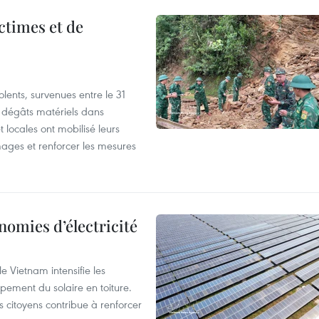
ictimes et de
lents, survenues entre le 31
es dégâts matériels dans
 locales ont mobilisé leurs
ages et renforcer les mesures
nomies d’électricité
e Vietnam intensifie les
ement du solaire en toiture.
es citoyens contribue à renforcer