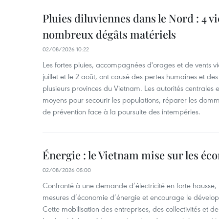
Pluies diluviennes dans le Nord : 4 v
nombreux dégâts matériels
02/08/2026 10:22
Les fortes pluies, accompagnées d'orages et de vents vio
juillet et le 2 août, ont causé des pertes humaines et d
plusieurs provinces du Vietnam. Les autorités centrales et
moyens pour secourir les populations, réparer les domm
de prévention face à la poursuite des intempéries.
Énergie : le Vietnam mise sur les éco
02/08/2026 05:00
Confronté à une demande d’électricité en forte hausse, l
mesures d’économie d’énergie et encourage le développ
Cette mobilisation des entreprises, des collectivités et d