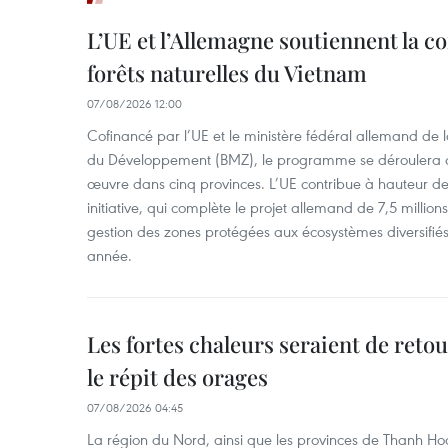
L’UE et l’Allemagne soutiennent la c
forêts naturelles du Vietnam
07/08/2026 12:00
Cofinancé par l’UE et le ministère fédéral allemand de
du Développement (BMZ), le programme se déroulera d
œuvre dans cinq provinces. L’UE contribue à hauteur de 
initiative, qui complète le projet allemand de 7,5 millions 
gestion des zones protégées aux écosystèmes diversifiés 
année.
Les fortes chaleurs seraient de reto
le répit des orages
07/08/2026 04:45
La région du Nord, ainsi que les provinces de Thanh H