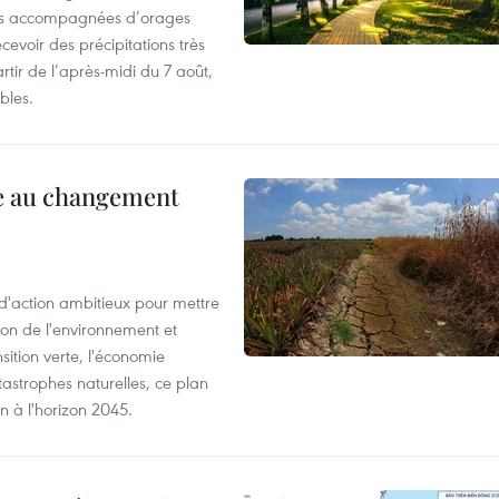
rtes accompagnées d’orages
cevoir des précipitations très
rtir de l’après-midi du 7 août,
bles.
ce au changement
action ambitieux pour mettre
ion de l'environnement et
ition verte, l'économie
atastrophes naturelles, ce plan
on à l'horizon 2045.