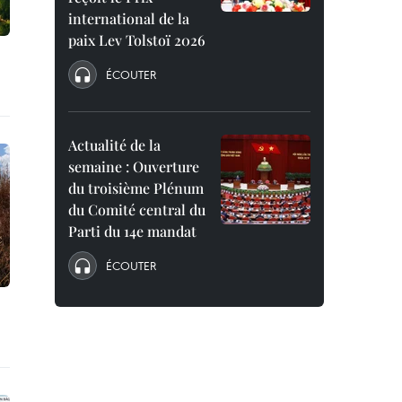
international de la
paix Lev Tolstoï 2026
ÉCOUTER
Actualité de la
semaine : Ouverture
du troisième Plénum
du Comité central du
Parti du 14e mandat
ÉCOUTER