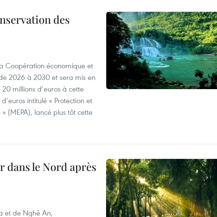
onservation des
 la Coopération économique et
e 2026 à 2030 et sera mis en
20 millions d’euros à cette
d’euros intitulé « Protection et
» (MEPA), lancé plus tôt cette
ur dans le Nord après
oa et de Nghê An,