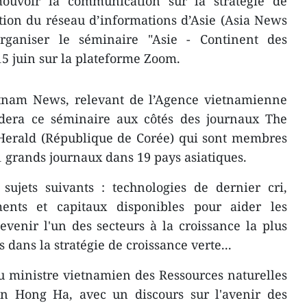
uvoir la communication sur la stratégie de
ation du réseau d’informations d’Asie (Asia News
rganiser le séminaire "Asie - Continent des
15 juin sur la plateforme Zoom.
tnam News, relevant de l’Agence vietnamienne
idera ce séminaire aux côtés des journaux The
 Herald (République de Corée) qui sont membres
1 grands journaux dans 19 pays asiatiques.
sujets suivants : technologies de dernier cri,
ments et capitaux disponibles pour aider les
venir l'un des secteurs à la croissance la plus
 dans la stratégie de croissance verte...
du ministre vietnamien des Ressources naturelles
n Hong Ha, avec un discours sur l'avenir des