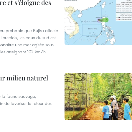
e et s’éloigne des
peu probable que Kujira affecte
 Toutefois, les eaux du sud-est
onnaître une mer agitée sous
fales atteignant 102 km/h.
ur milieu naturel
 la faune sauvage,
in de favoriser le retour des