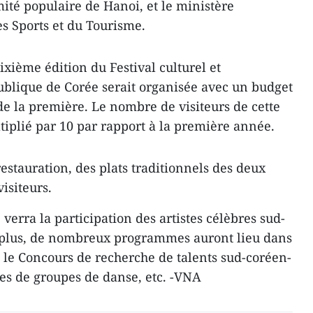
ité populaire de Hanoi, et le ministère
es Sports et du Tourisme.
dixième édition du Festival culturel et
lique de Corée serait organisée avec un budget
 de la première. Le nombre de visiteurs de cette
iplié par 10 par rapport à la première année.
estauration, des plats traditionnels des deux
isiteurs.
erra la participation des artistes célèbres sud-
 plus, de nombreux programmes auront lieu dans
ue le Concours de recherche de talents sud-coréen-
es de groupes de danse, etc. -VNA