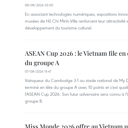
08/08/2026 03:00
En associant technologies numériques, expositions innovant
musées de Hô Chi Minh-Ville renforcent leur attractivité 
développement du tourisme culturel.
ASEAN Cup 2026 : le Vietnam file en 
du groupe A
07/08/2026 15:47
Vainqueur du Cambodge 3-1 au stade national de My Di
terminé en tête du groupe A avec 10 points et s'est quali
l'ASEAN Cup 2026. Son futur adversaire sera connu à l'
groupe B.
Miss Monde 2026 offre au Vietnam u