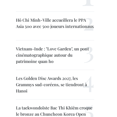
Hô Chi Minh-Ville accueillera le PPA
Asia 500 avec 500 joueurs internationaux
Vietnam–Inde : "Love Garden", un pont
cinématographique autour du
patrimoine quan ho
Les Golden Disc Awards 2027, les
Grammys sud-coréens, se tiendront à
Hanoi
La taekwondoïste Bac Thi Khiêm croque
le bronze au Chuncheon Korea Open