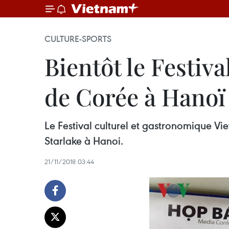
CULTURE-SPORTS
Bientôt le Festiv
de Corée à Hanoï
Le Festival culturel et gastronomique 
Starlake à Hanoi.
21/11/2018 03:44