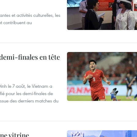
es et activités culturelles, les
et contribuent au
demi-finales en tête
nh le 7 août, le Vietnam a
fié pour les demi-finales de
issue des derniers matches du
ne vitrine