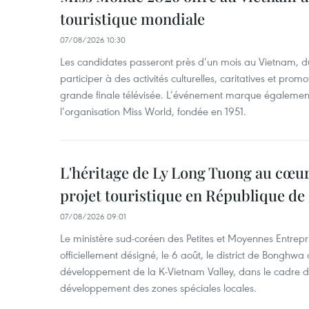
touristique mondiale
07/08/2026 10:30
Les candidates passeront près d’un mois au Vietnam, d
participer à des activités culturelles, caritatives et pro
grande finale télévisée. L’événement marque également
l’organisation Miss World, fondée en 1951.
L'héritage de Ly Long Tuong au cœu
projet touristique en République de
07/08/2026 09:01
Le ministère sud-coréen des Petites et Moyennes Entrepri
officiellement désigné, le 6 août, le district de Bongh
développement de la K-Vietnam Valley, dans le cadre
développement des zones spéciales locales.