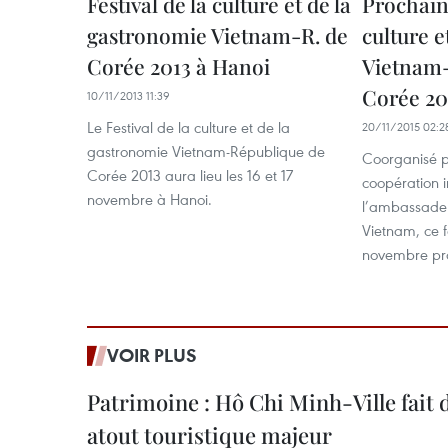
Festival de la culture et de la
Prochain 
gastronomie Vietnam-R. de
culture e
Corée 2013 à Hanoi
Vietnam
Corée 20
10/11/2013 11:39
Le Festival de la culture et de la
20/11/2015 02:2
gastronomie Vietnam-République de
Coorganisé p
Corée 2013 aura lieu les 16 et 17
coopération i
novembre à Hanoi.
l’ambassade
Vietnam, ce fe
novembre pro
VOIR PLUS
Patrimoine : Hô Chi Minh-Ville fait
atout touristique majeur