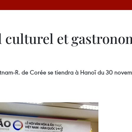
al culturel et gastro
Vietnam-R. de Corée se tiendra à Hanoï du 30 nove