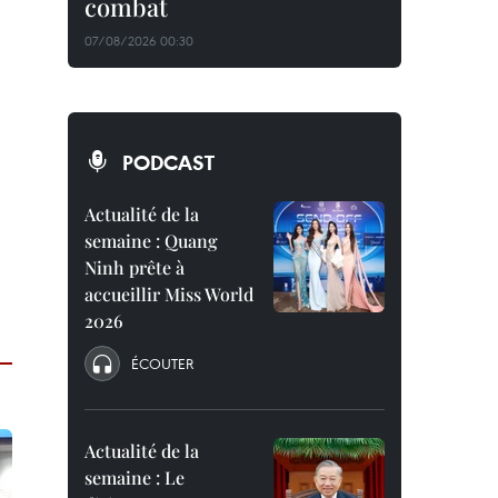
combat
07/08/2026 00:30
PODCAST
Actualité de la
semaine : Quang
Ninh prête à
accueillir Miss World
2026
ÉCOUTER
Actualité de la
semaine : Le