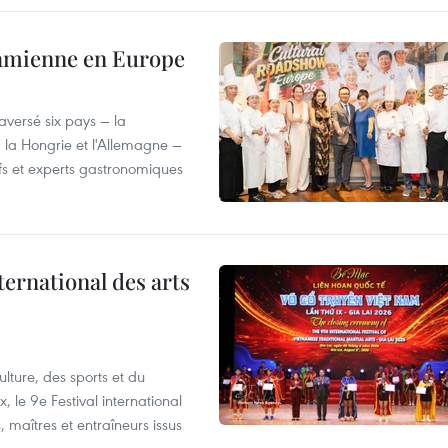
tnamienne en Europe
versé six pays — la
, la Hongrie et l'Allemagne —
efs et experts gastronomiques
ternational des arts
lture, des sports et du
 le 9e Festival international
, maîtres et entraîneurs issus