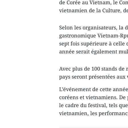
de Corée au Vietnam, le Com
vietnamien de la Culture, d
Selon les organisateurs, la 
gastronomique Vietnam-Rpub
sept fois supérieure à celle
année serait également mult
Avec plus de 100 stands de r
pays seront présentées aux v
L’événement de cette année v
coréens et vietnamiens. De
le cadre du festival, tels q
vietnamien, les performanc