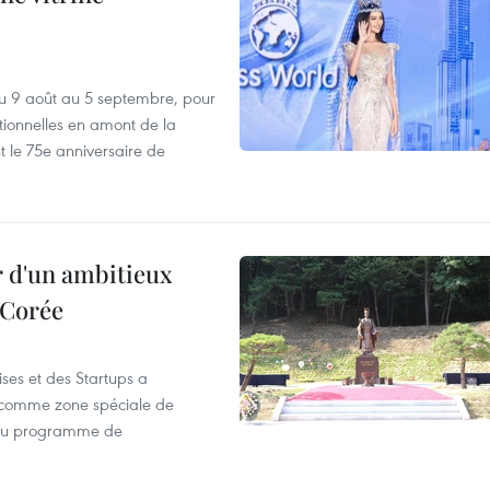
u 9 août au 5 septembre, pour
motionnelles en amont de la
 le 75e anniversaire de
r d'un ambitieux
 Corée
ses et des Startups a
wa comme zone spéciale de
 du programme de