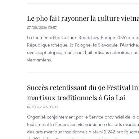
Le pho fait rayonner la culture vie
07/08/2026 08:57
La tournée « Pho Cultural Roadshow Europe 2026 » a tra
République tchèque, la Pologne, la Slovaquie, l'Autriche
avec sept étapes, réunissant huit artisans culinaires, ch
vietnamiens.
Succès retentissant du 9e Festival in
martiaux traditionnels à Gia Lai
06/08/2026 03:03
Organisé conjointement par le Service provincial de la cu
tourisme et la Fédération vietnamienne des arts martiaux,
des arts martiaux traditionnels a réuni 2 242 pratiquants