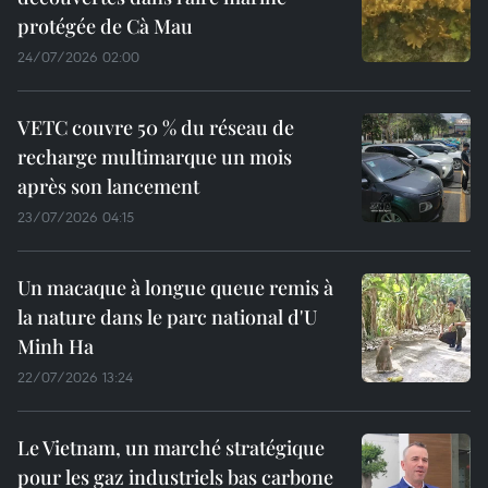
protégée de Cà Mau
24/07/2026 02:00
VETC couvre 50 % du réseau de
recharge multimarque un mois
après son lancement
23/07/2026 04:15
Un macaque à longue queue remis à
la nature dans le parc national d'U
Minh Ha
22/07/2026 13:24
Le Vietnam, un marché stratégique
pour les gaz industriels bas carbone