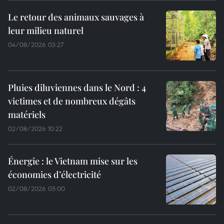
Le retour des animaux sauvages à
leur milieu naturel
04/08/2026 03:27
Pluies diluviennes dans le Nord : 4
victimes et de nombreux dégâts
matériels
02/08/2026 10:22
Énergie : le Vietnam mise sur les
économies d’électricité
02/08/2026 05:00