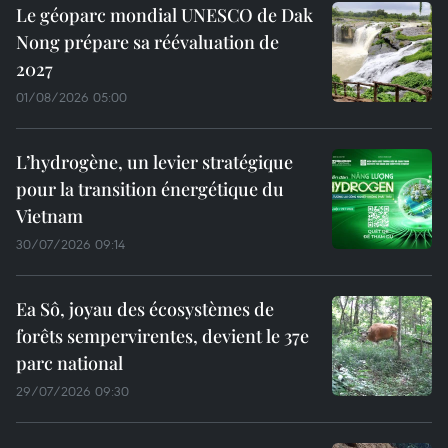
Le géoparc mondial UNESCO de Dak
Nong prépare sa réévaluation de
2027
01/08/2026 05:00
L’hydrogène, un levier stratégique
pour la transition énergétique du
Vietnam
30/07/2026 09:14
Ea Sô, joyau des écosystèmes de
forêts sempervirentes, devient le 37e
parc national
29/07/2026 09:30