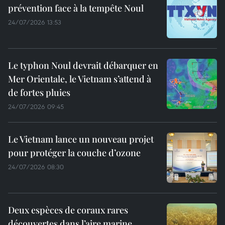
prévention face à la tempête Noul
24/07/2026 13:53
Le typhon Noul devrait débarquer en
Mer Orientale, le Vietnam s’attend à
de fortes pluies
24/07/2026 09:45
Le Vietnam lance un nouveau projet
pour protéger la couche d’ozone
24/07/2026 08:30
Deux espèces de coraux rares
découvertes dans l’aire marine