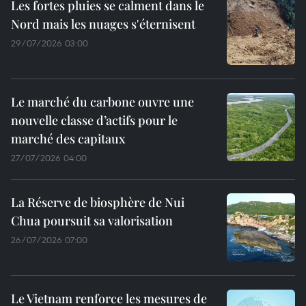
Les fortes pluies se calment dans le
Nord mais les nuages s'éternisent
29/07/2026 03:00
Le marché du carbone ouvre une
nouvelle classe d’actifs pour le
marché des capitaux
27/07/2026 04:00
La Réserve de biosphère de Nui
Chua poursuit sa valorisation
26/07/2026 07:00
Le Vietnam renforce les mesures de