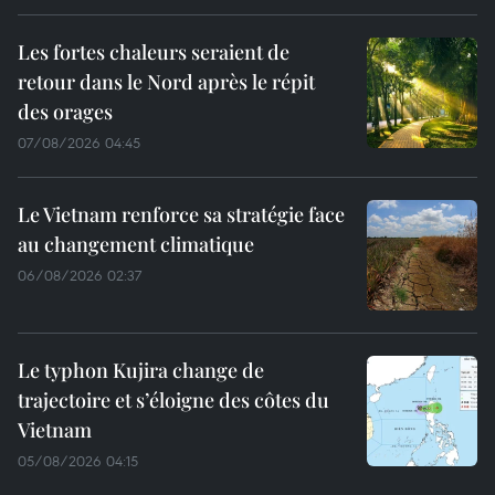
Les fortes chaleurs seraient de
retour dans le Nord après le répit
des orages
07/08/2026 04:45
Le Vietnam renforce sa stratégie face
au changement climatique
06/08/2026 02:37
Le typhon Kujira change de
trajectoire et s’éloigne des côtes du
Vietnam
05/08/2026 04:15