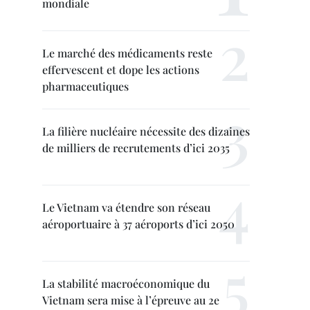
mondiale
Le marché des médicaments reste
effervescent et dope les actions
pharmaceutiques
La filière nucléaire nécessite des dizaines
de milliers de recrutements d’ici 2035
Le Vietnam va étendre son réseau
aéroportuaire à 37 aéroports d’ici 2050
La stabilité macroéconomique du
Vietnam sera mise à l’épreuve au 2e