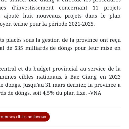
ues d’investissement concernant 11 projets
et ajouté huit nouveaux projets dans le plan
oyen terme pour la période 2021-2025.
s placés sous la gestion de la province ont reçu
al de 635 milliards de dôngs pour leur mise en
entral et du budget provincial au service de la
ammes cibles nationaux à Bac Giang en 2023
de dongs. Jusqu’au 31 mars dernier, la province a
rds de dôngs, soit 4,5% du plan fixé. -VNA
rammes cibles nationaux