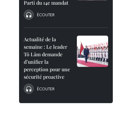
Parti du 14e mandat
ÉCOUTER
Actualité de la
semaine : Le leader
Tô Lâm demande
d’unifier la
perception pour une
sécurité proactive
ÉCOUTER