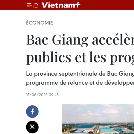
ÉCONOMIE
Bac Giang accélè
publics et les p
La province septentrionale de Bac Giang
programme de relance et de développe
15/06/2023 09:45