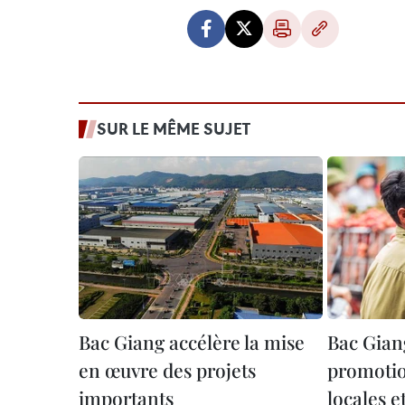
SUR LE MÊME SUJET
Bac Giang accélère la mise
Bac Gian
en œuvre des projets
promoti
importants
locales e