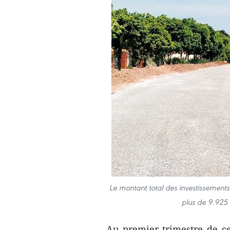
Le montant total des investissements
plus de 9.925 
Au premier trimestre de ce