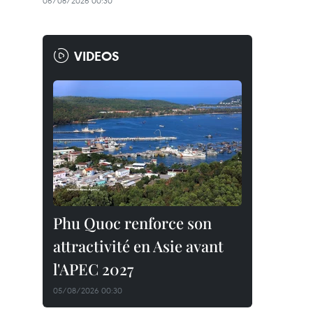
06/08/2026 00:30
VIDEOS
Phu Quoc renforce son
attractivité en Asie avant
l'APEC 2027
05/08/2026 00:30