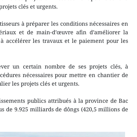
projets clés et urgents.
tisseurs à préparer les conditions nécessaires en
ériaux et de main-d’œuvre afin d’améliorer la
, à accélérer les travaux et le paiement pour les
ever un certain nombre de ses projets clés, à
cédures nécessaires pour mettre en chantier de
ier les projets clés et urgents.
issements publics attribués à la province de Bac
us de 9.925 milliards de dôngs (420,5 millions de