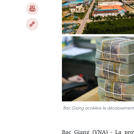
Bac Giang accélère le décaissement 
Bac Giang (VNA) - La prov