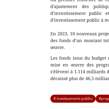
d’ajustement des politiq
d’investissement public 
d'investissement public à m
En 2023, 10 nouveaux projet
des fonds d’un montant tot
œuvre.
Les fonds issus du budget c
mise en œuvre des progr
s’élèvent à 1.114 milliards 
décaissé plus de 46,5 millia
# investissements publics
#prog