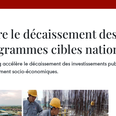
re le décaissement de
rogrammes cibles nati
 accélère le décaissement des investissements pub
ment socio-économiques.