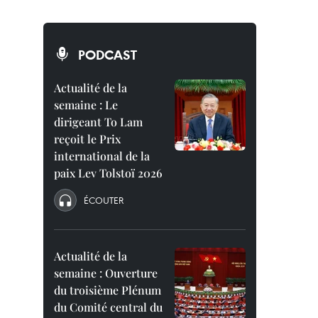
PODCAST
Actualité de la
semaine : Le
dirigeant To Lam
reçoit le Prix
international de la
paix Lev Tolstoï 2026
ÉCOUTER
Actualité de la
semaine : Ouverture
du troisième Plénum
du Comité central du