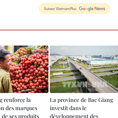
Suivez VietnamPlus
g renforce la
La province de Bac Giang
on des marques
investit dans le
t de ses produits
développement des