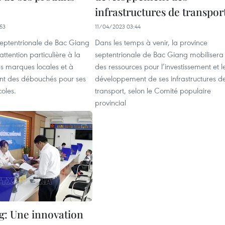
infrastructures de transpor
53
11/04/2023 03:44
septentrionale de Bac Giang
Dans les temps à venir, la province
ttention particulière à la
septentrionale de Bac Giang mobilisera
s marques locales et à
des ressources pour l’investissement et l
ent des débouchés pour ses
développement de ses infrastructures d
coles.
transport, selon le Comité populaire
provincial
g: Une innovation