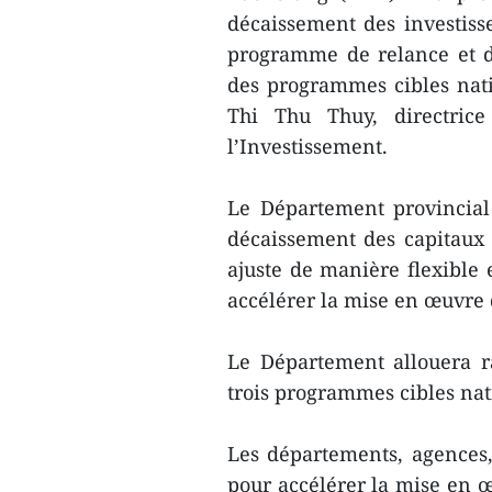
décaissement des investis
programme de relance et d
des programmes cibles nati
Thi Thu Thuy, directric
l’Investissement.
Le Département provincial 
décaissement des capitaux 
ajuste de manière flexible 
accélérer la mise en œuvre 
Le Département allouera 
trois programmes cibles na
Les départements, agences, 
pour accélérer la mise en œ