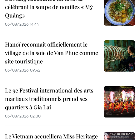
célébrant la soupe de nouilles « Mỳ
Quảng»
05/08/2026 14:44
Hanoï reconnaît officiellement le
village de la soie de Van Phuc comme
site touristique
05/08/2026 09:42
Le 9e Festival international des arts
martiaux traditionnels prend ses
quartiers à Gia Lai
05/08/2026 02:00
Le Vietnam accueillera Miss Heritage