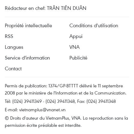
Rédacteur en chef: TRÂN TIÊN DUÂN
Propriété intellectuelle
Conditions d'utilisation
RSS
Appui
Langues
VNA
Service d'information
Publicité
Contact
Permis de publication: 1374/GP-BTTTT délivré le 11 septembre
2008 par le ministère de l'Information et de la Communication.
Tél: (024) 39411349 - (024) 39411348, Fax: (024) 39411348
E-mail:
vietnamplus@vnanet.vn
© Droits d'auteur du VietnamPlus, VNA. La reproduction sans la
permission écrite préalable est interdite.