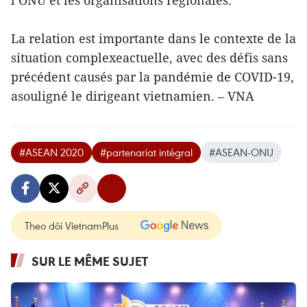
l’ONU et les organisations régionales.
La relation est importante dans le contexte de la
situation complexeactuelle, avec des défis sans
précédent causés par la pandémie de COVID-19,
asouligné le dirigeant vietnamien. – VNA
#ASEAN 2020
#partenariat intégral
#ASEAN-ONU
Theo dõi VietnamPlus
SUR LE MÊME SUJET