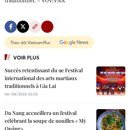
traditionnel. – VOV/VNA
Theo dõi VietnamPlus
VOIR PLUS
Succès retentissant du 9e Festival
international des arts martiaux
traditionnels à Gia Lai
06/08/2026 03:03
Da Nang accueillera un festival
célébrant la soupe de nouilles « Mỳ
Quảng»