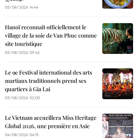
05/08/2026 14:44
Hanoï reconnaît officiellement le
village de la soie de Van Phuc comme
site touristique
05/08/2026 09:42
Le 9e Festival international des arts
martiaux traditionnels prend ses
quartiers à Gia Lai
05/08/2026 02:00
Le Vietnam accueillera Miss Heritage
Global 2026, une première en Asie
04/08/2026 04:15