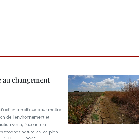
ce au changement
action ambitieux pour mettre
ion de l'environnement et
ition verte, l'économie
atastrophes naturelles, ce plan
on à l'horizon 2045.