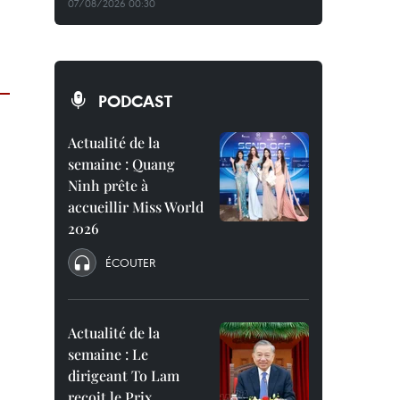
07/08/2026 00:30
PODCAST
Actualité de la
semaine : Quang
Ninh prête à
accueillir Miss World
2026
ÉCOUTER
Actualité de la
semaine : Le
dirigeant To Lam
reçoit le Prix