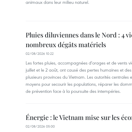
animaux dans leur milieu naturel.
Pluies diluviennes dans le Nord : 4 v
nombreux dégâts matériels
02/08/2026 10:22
Les fortes pluies, accompagnées d'orages et de vents vio
juillet et le 2 août, ont causé des pertes humaines et d
plusieurs provinces du Vietnam. Les autorités centrales et
moyens pour secourir les populations, réparer les domm
de prévention face à la poursuite des intempéries.
Énergie : le Vietnam mise sur les éco
02/08/2026 05:00