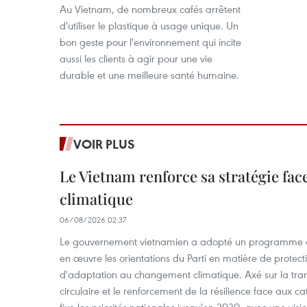
Au Vietnam, de nombreux cafés arrêtent
d'utiliser le plastique à usage unique. Un
bon geste pour l'environnement qui incite
aussi les clients à agir pour une vie
durable et une meilleure santé humaine.
VOIR PLUS
Le Vietnam renforce sa stratégie fa
climatique
06/08/2026 02:37
Le gouvernement vietnamien a adopté un programme d'
en œuvre les orientations du Parti en matière de protect
d'adaptation au changement climatique. Axé sur la trans
circulaire et le renforcement de la résilience face aux c
fixe les priorités nationales jusqu'en 2030, avec une visi