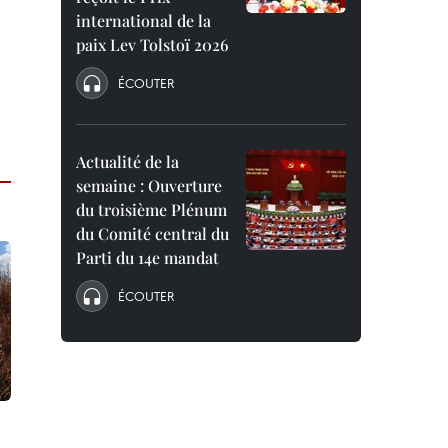
international de la
paix Lev Tolstoï 2026
ÉCOUTER
Actualité de la
semaine : Ouverture
du troisième Plénum
du Comité central du
Parti du 14e mandat
ÉCOUTER