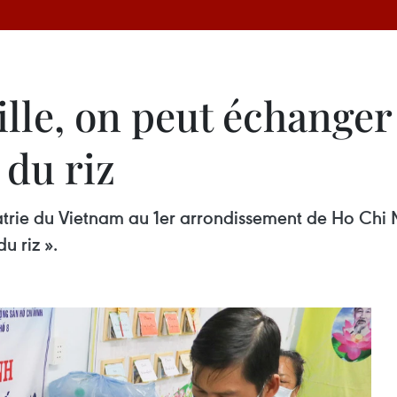
lle, on peut échanger
 du riz
Patrie du Vietnam au 1er arrondissement de Ho Chi 
u riz ».