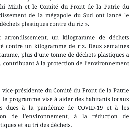
i Minh et le Comité du Front de la Patrie du
dissement de la mégapole du Sud ont lancé le
chets plastiques contre du riz ».
t arrondissement, un kilogramme de déchets
ngé contre un kilogramme de riz. Deux semaines
ramme, plus d’une tonne de déchets plastiques a
e, contribuant à la protection de l’environnement
vice-présidente du Comité du Front de la Patrie
 le programme vise à aider des habitants locaux
tés dues à la pandémie de COVID-19 et à les
tion de l’environnement, à la réduction de
stiques et au tri des déchets.