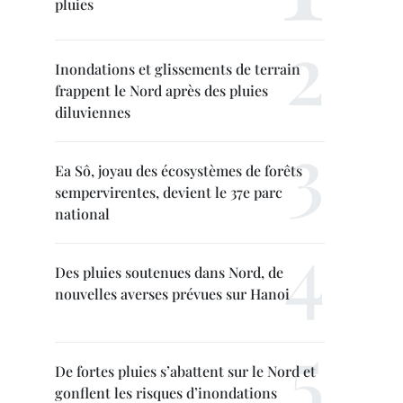
pluies
Inondations et glissements de terrain
frappent le Nord après des pluies
diluviennes
Ea Sô, joyau des écosystèmes de forêts
sempervirentes, devient le 37e parc
national
Des pluies soutenues dans Nord, de
nouvelles averses prévues sur Hanoi
De fortes pluies s’abattent sur le Nord et
gonflent les risques d’inondations