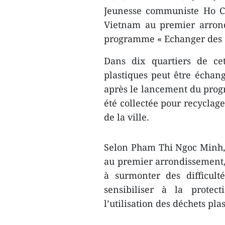
Jeunesse communiste Ho Ch
Vietnam au premier arron
programme « Echanger des dé
Dans dix quartiers de ce
plastiques peut être écha
après le lancement du prog
été collectée pour recyclag
de la ville.
Selon Pham Thi Ngoc Minh, 
au premier arrondissement,
à surmonter des difficul
sensibiliser à la protec
l’utilisation des déchets pla