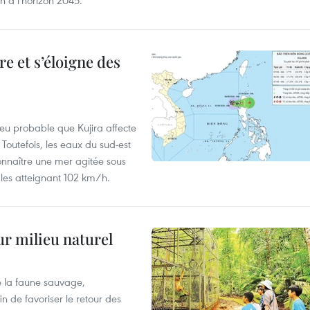
e et s’éloigne des
peu probable que Kujira affecte
 Toutefois, les eaux du sud-est
onnaître une mer agitée sous
fales atteignant 102 km/h.
ur milieu naturel
 la faune sauvage,
in de favoriser le retour des