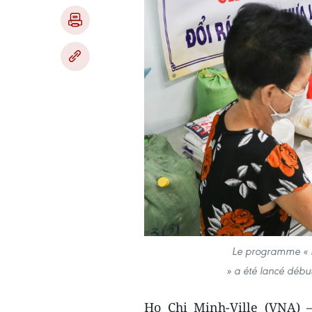
Le programme « E
» a été lancé début
Ho Chi Minh-Ville (VNA) –