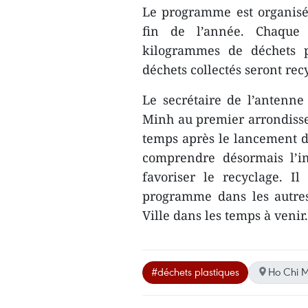
Le programme est organisé 
fin de l’année. Chaqu
kilogrammes de déchets p
déchets collectés seront rec
Le secrétaire de l’antenn
Minh au premier arrondiss
temps après le lancement 
comprendre désormais l’i
favoriser le recyclage. Il
programme dans les autres
Ville dans les temps à veni
#déchets plastiques
Ho Chi M