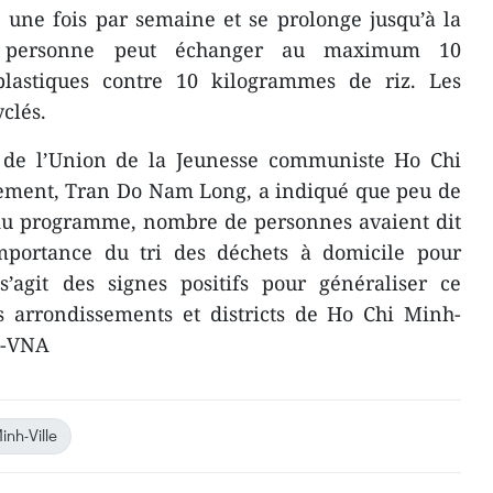
une fois par semaine et se prolonge jusqu’à la
e personne peut échanger au maximum 10
lastiques contre 10 kilogrammes de riz. Les
yclés.
e de l’Union de la Jeunesse communiste Ho Chi
ement, Tran Do Nam Long, a indiqué que peu de
du programme, nombre de personnes avaient dit
mportance du tri des déchets à domicile pour
 s’agit des signes positifs pour généraliser ce
 arrondissements et districts de Ho Chi Minh-
r.-VNA
inh-Ville