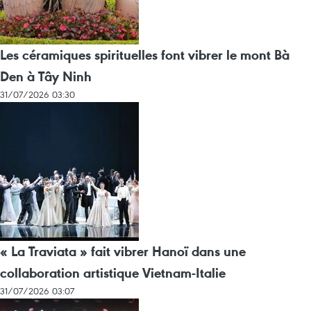
Les céramiques spirituelles font vibrer le mont Bà
Den à Tây Ninh
31/07/2026 03:30
« La Traviata » fait vibrer Hanoï dans une
collaboration artistique Vietnam-Italie
31/07/2026 03:07