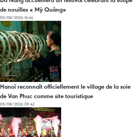
Da Nang accueillera un festival célébrant la soupe
de nouilles « Mỳ Quảng»
05/08/2026 14:44
Hanoï reconnaît officiellement le village de la soie
de Van Phuc comme site touristique
05/08/2026 09:42