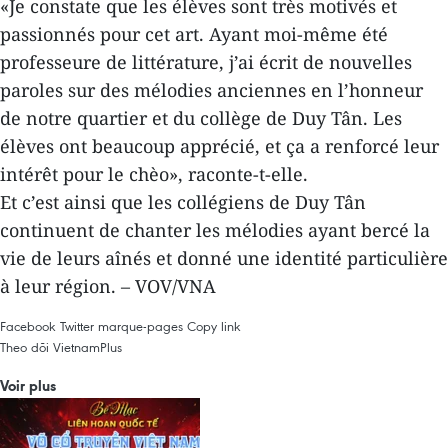
«Je constate que les élèves sont très motivés et
passionnés pour cet art. Ayant moi-même été
professeure de littérature, j’ai écrit de nouvelles
paroles sur des mélodies anciennes en l’honneur
de notre quartier et du collège de Duy Tân. Les
élèves ont beaucoup apprécié, et ça a renforcé leur
intérêt pour le chèo», raconte-t-elle.
Et c’est ainsi que les collégiens de Duy Tân
continuent de chanter les mélodies ayant bercé la
vie de leurs aînés et donné une identité particulière
à leur région. – VOV/VNA
Facebook
Twitter
marque-pages
Copy link
Theo dõi VietnamPlus
Voir plus