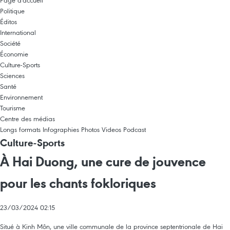
Page d'accueil
Politique
Éditos
International
Société
Économie
Culture-Sports
Sciences
Santé
Environnement
Tourisme
Centre des médias
Longs formats
Infographies
Photos
Videos
Podcast
Culture-Sports
À Hai Duong, une cure de jouvence
pour les chants fokloriques
23/03/2024 02:15
Situé à Kinh Môn, une ville communale de la province septentrionale de Hai