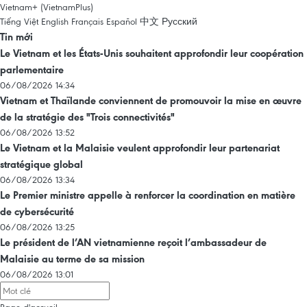
Vietnam+ (VietnamPlus)
Tiếng Việt
English
Français
Español
中文
Русский
Tin mới
Le Vietnam et les États-Unis souhaitent approfondir leur coopération
parlementaire
06/08/2026 14:34
Vietnam et Thaïlande conviennent de promouvoir la mise en œuvre
de la stratégie des "Trois connectivités"
06/08/2026 13:52
Le Vietnam et la Malaisie veulent approfondir leur partenariat
stratégique global
06/08/2026 13:34
Le Premier ministre appelle à renforcer la coordination en matière
de cybersécurité
06/08/2026 13:25
Le président de l’AN vietnamienne reçoit l’ambassadeur de
Malaisie au terme de sa mission
06/08/2026 13:01