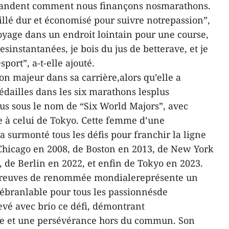
andent comment nous finançons nosmarathons.
illé dur et économisé pour suivre notrepassion”,
voyage dans un endroit lointain pour une course,
sinstantanées, je bois du jus de betterave, et je
port”, a-t-elle ajouté.
n majeur dans sa carrière,alors qu’elle a
édailles dans les six marathons lesplus
us sous le nom de “Six World Majors”, avec
e à celui de Tokyo. Cette femme d’une
 surmonté tous les défis pour franchir la ligne
Chicago en 2008, de Boston en 2013, de New York
 de Berlin en 2022, et enfin de Tokyo en 2023.
épreuves de renommée mondialereprésente un
inébranlable pour tous les passionnésde
vé avec brio ce défi, démontrant
le et une persévérance hors du commun. Son