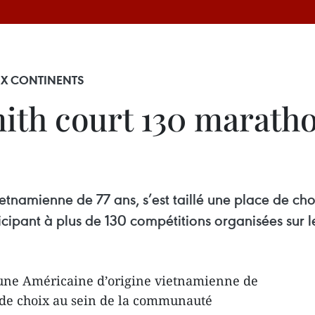
SIX CONTINENTS
ith court 130 maratho
etnamienne de 77 ans, s’est taillé une place de c
cipant à plus de 130 compétitions organisées sur le
une Américaine d’origine vietnamienne de
ce de choix au sein de la communauté