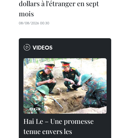
dollars à l'étranger en sept
mois
08/08/2026 00:30
VIDEOS
Hai Le – Une promesse
tenue envers les