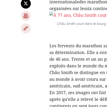
internationaledes marathoni
organisées sur lessix contin
Châu Smith court dans le bourg
Les fervents du marathon sa
sa détermination. Elle a en
de 46 ans. Trente et un an p
exploits dans le monde du 
Châu Smith se distingue en
au monde à avoir couru sur l
américain, sud-américain, a
En 2017, ses images ont fai
après qu’elle a relevé le dé
continents en sept jours co