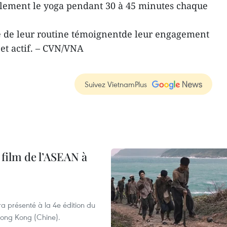
alement le yoga pendant 30 à 45 minutes chaque
ité de leur routine témoignentde leur engagement
et actif. – CVN/VNA
Suivez VietnamPlus
 film de l’ASEAN à
ra présenté à la 4e édition du
 Hong Kong (Chine).