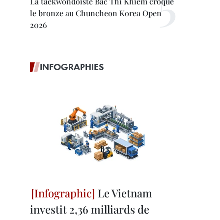
La taekwondoïste Bac Thi Khiêm croque
le bronze au Chuncheon Korea Open
2026
INFOGRAPHIES
Le Vietnam
investit 2,36 milliards de