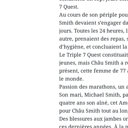
7 Quest.
Au cours de son périple pour
Smith devaient s’engager da
jours. Toutes les 24 heures,
autre, prenaient des repas, 
d’hygiène, et concluaient la
Le Triple 7 Quest constitua
jeunes, mais Châu Smith a ré
présent, cette femme de 77 
le monde.
Passion des marathons, un 
Son mari, Michael Smith, p
quatre ans son aîné, cet Am
pour Châu Smith tout au lo
Des blessures aux jambes on
ces dernières années. À la p