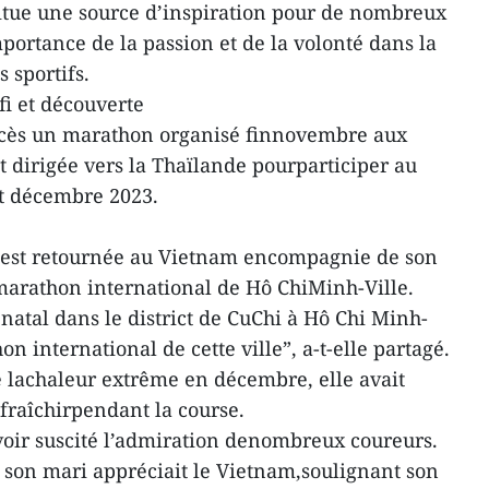
itue une source d’inspiration pour de nombreux
portance de la passion et de la volonté dans la
 sportifs.
fi et découverte
ccès un marathon organisé finnovembre aux
t dirigée vers la Thaïlande pourparticiper au
t décembre 2023.
e est retournée au Vietnam encompagnie de son
marathon international de Hô ChiMinh-Ville.
 natal dans le district de CuChi à Hô Chi Minh-
on international de cette ville”, a-t-elle partagé.
de lachaleur extrême en décembre, elle avait
afraîchirpendant la course.
avoir suscité l’admiration denombreux coureurs.
 son mari appréciait le Vietnam,soulignant son