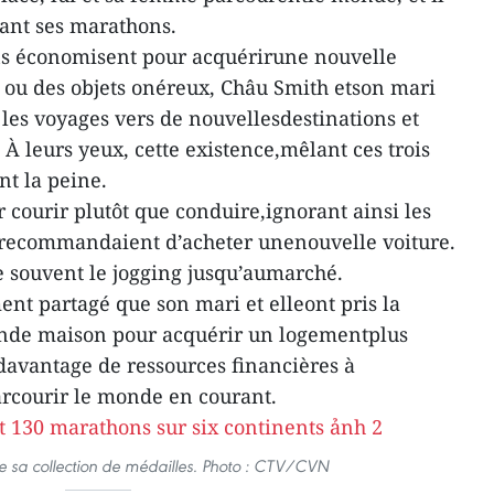
ant ses marathons.
ens économisent pour acquérirune nouvelle
 ou des objets onéreux, Châu Smith etson mari
 les voyages vers de nouvellesdestinations et
À leurs yeux, cette existence,mêlant ces trois
t la peine.
 courir plutôt que conduire,ignorant ainsi les
i recommandaient d’acheter unenouvelle voiture.
ue souvent le jogging jusqu’aumarché.
t partagé que son mari et elleont pris la
ande maison pour acquérir un logementplus
davantage de ressources financières à
rcourir le monde en courant.
 sa collection de médailles. Photo : CTV/CVN