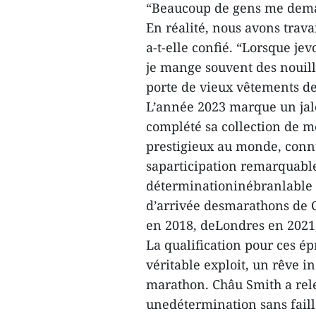
“Beaucoup de gens me dem
En réalité, nous avons trava
a-t-elle confié. “Lorsque je
je mange souvent des nouille
porte de vieux vêtements des
L’année 2023 marque un jalo
complété sa collection de m
prestigieux au monde, conn
saparticipation remarquabl
déterminationinébranlable a
d’arrivée desmarathons de 
en 2018, deLondres en 2021,
La qualification pour ces 
véritable exploit, un rêve 
marathon. Châu Smith a rele
unedétermination sans fail