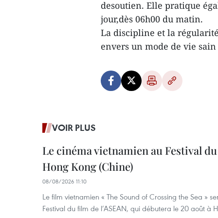
desoutien. Elle pratique ég
jour,dès 06h00 du matin.
La discipline et la régular
envers un mode de vie sain 
VOIR PLUS
Le cinéma vietnamien au Festival du
Hong Kong (Chine)
08/08/2026 11:10
Le film vietnamien « The Sound of Crossing the Sea » se
Festival du film de l’ASEAN, qui débutera le 20 août à