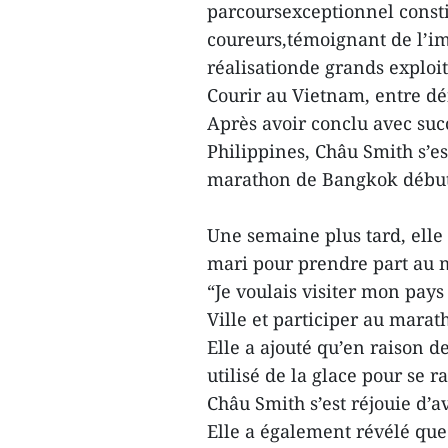
parcoursexceptionnel const
coureurs,témoignant de l’im
réalisationde grands exploits
Courir au Vietnam, entre dé
Après avoir conclu avec su
Philippines, Châu Smith s’es
marathon de Bangkok débu
Une semaine plus tard, ell
mari pour prendre part au 
“Je voulais visiter mon pays
Ville et participer au marath
Elle a ajouté qu’en raison 
utilisé de la glace pour se r
Châu Smith s’est réjouie d’
Elle a également révélé que