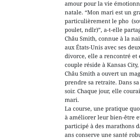
amour pour la vie émotionn
natale. “Mon mari est un gr
particulièrement le pho (so
poulet, ndlr)”, a-t-elle parta
Châu Smith, connue à la nai
aux États-Unis avec ses deu
divorce, elle a rencontré e
couple réside à Kansas City,
Châu Smith a ouvert un maga
prendre sa retraite. Dans s
soir. Chaque jour, elle coura
mari.
La course, une pratique quo
à améliorer leur bien-être 
participé à des marathons d
ans conserve une santé ro