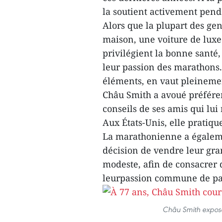
la soutient activement pend
Alors que la plupart des g
maison, une voiture de luxe
privilégient la bonne santé,
leur passion des marathons. 
éléments, en vaut pleinemen
Châu Smith a avoué préférer
conseils de ses amis qui lu
Aux États-Unis, elle pratiq
La marathonienne a égalemen
décision de vendre leur gr
modeste, afin de consacrer 
leurpassion commune de pa
Châu Smith expose