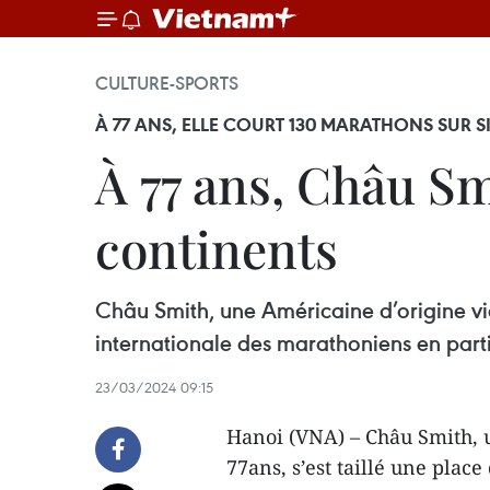
CULTURE-SPORTS
À 77 ANS, ELLE COURT 130 MARATHONS SUR 
À 77 ans, Châu Sm
continents
Châu Smith, une Américaine d’origine vi
internationale des marathoniens en parti
23/03/2024 09:15
Hanoi (VNA) – Châu Smith, 
77ans, s’est taillé une pla