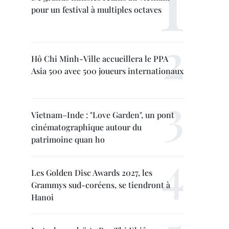
pour un festival à multiples octaves
Hô Chi Minh-Ville accueillera le PPA
Asia 500 avec 500 joueurs internationaux
Vietnam–Inde : "Love Garden", un pont
cinématographique autour du
patrimoine quan ho
Les Golden Disc Awards 2027, les
Grammys sud-coréens, se tiendront à
Hanoi