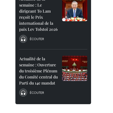
semaine : Le
dirigeant To Lam
reçoit le Prix
international de la
paix Lev Tolstoï 2026
ÉCOUTER
Actualité de la
semaine : Ouverture
du troisième Plénum
du Comité central du
Parti du 14e mandat
ÉCOUTER