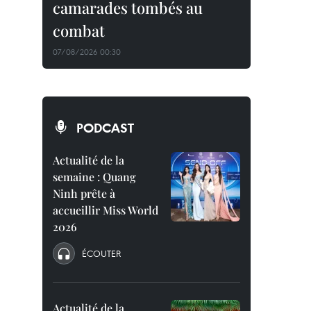
camarades tombés au
combat
07/08/2026 00:30
PODCAST
Actualité de la
semaine : Quang
Ninh prête à
accueillir Miss World
2026
ÉCOUTER
Actualité de la