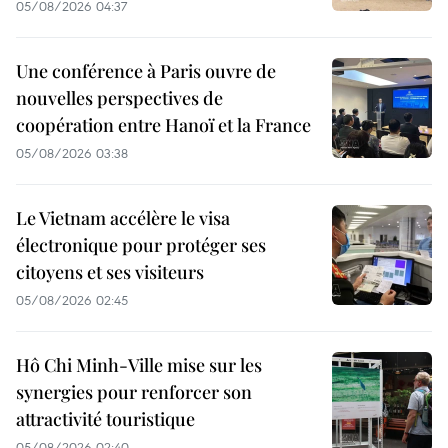
05/08/2026 04:37
Une conférence à Paris ouvre de
nouvelles perspectives de
coopération entre Hanoï et la France
05/08/2026 03:38
Le Vietnam accélère le visa
électronique pour protéger ses
citoyens et ses visiteurs
05/08/2026 02:45
Hô Chi Minh-Ville mise sur les
synergies pour renforcer son
attractivité touristique
05/08/2026 02:40