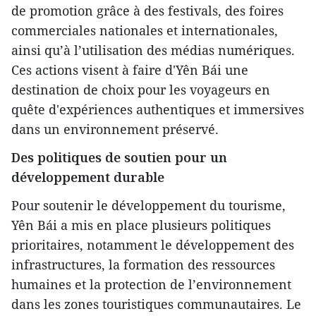
de promotion grâce à des festivals, des foires
commerciales nationales et internationales,
ainsi qu’à l’utilisation des médias numériques.
Ces actions visent à faire d'Yên Bái une
destination de choix pour les voyageurs en
quête d'expériences authentiques et immersives
dans un environnement préservé.
Des politiques de soutien pour un
développement durable
Pour soutenir le développement du tourisme,
Yên Bái a mis en place plusieurs politiques
prioritaires, notamment le développement des
infrastructures, la formation des ressources
humaines et la protection de l’environnement
dans les zones touristiques communautaires. Le