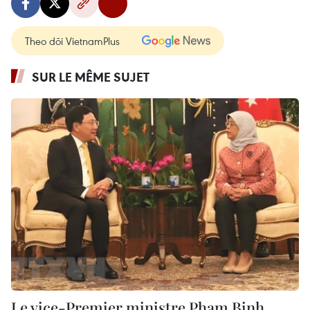
Theo dõi VietnamPlus
SUR LE MÊME SUJET
Le vice-Premier ministre Pham Binh