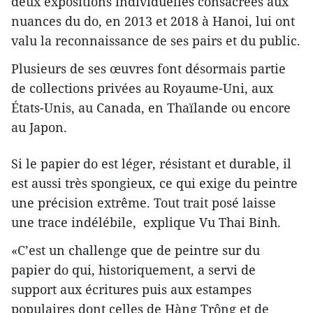
deux expositions individuelles consacrées aux
nuances du do, en 2013 et 2018 à Hanoi, lui ont
valu la reconnaissance de ses pairs et du public.
Plusieurs de ses œuvres font désormais partie
de collections privées au Royaume-Uni, aux
États-Unis, au Canada, en Thaïlande ou encore
au Japon.
Si le papier do est léger, résistant et durable, il
est aussi très spongieux, ce qui exige du peintre
une précision extrême. Tout trait posé laisse
une trace indélébile, explique Vu Thai Binh.
«C’est un challenge que de peintre sur du
papier do qui, historiquement, a servi de
support aux écritures puis aux estampes
populaires dont celles de Hàng Trông et de