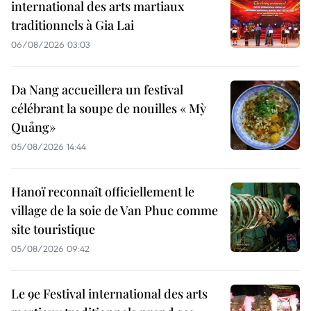
international des arts martiaux
traditionnels à Gia Lai
06/08/2026 03:03
Da Nang accueillera un festival
célébrant la soupe de nouilles « Mỳ
Quảng»
05/08/2026 14:44
Hanoï reconnaît officiellement le
village de la soie de Van Phuc comme
site touristique
05/08/2026 09:42
Le 9e Festival international des arts