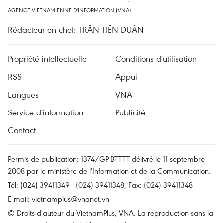
AGENCE VIETNAMIENNE D'INFORMATION (VNA)
Rédacteur en chef: TRÂN TIÊN DUÂN
Propriété intellectuelle
Conditions d'utilisation
RSS
Appui
Langues
VNA
Service d'information
Publicité
Contact
Permis de publication: 1374/GP-BTTTT délivré le 11 septembre
2008 par le ministère de l'Information et de la Communication.
Tél: (024) 39411349 - (024) 39411348, Fax: (024) 39411348
E-mail:
vietnamplus@vnanet.vn
© Droits d'auteur du VietnamPlus, VNA. La reproduction sans la