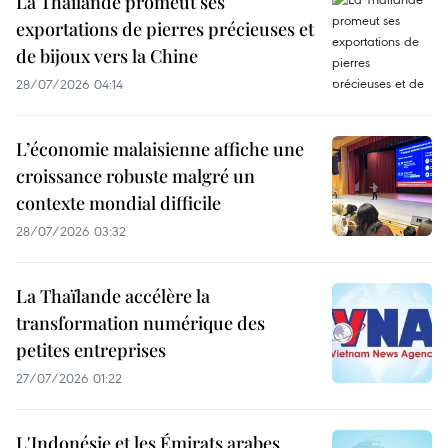
La Thaïlande promeut ses
exportations de pierres précieuses et
de bijoux vers la Chine
28/07/2026 04:14
L’économie malaisienne affiche une
croissance robuste malgré un
contexte mondial difficile
28/07/2026 03:32
La Thaïlande accélère la
transformation numérique des
petites entreprises
27/07/2026 01:22
L'Indonésie et les Émirats arabes