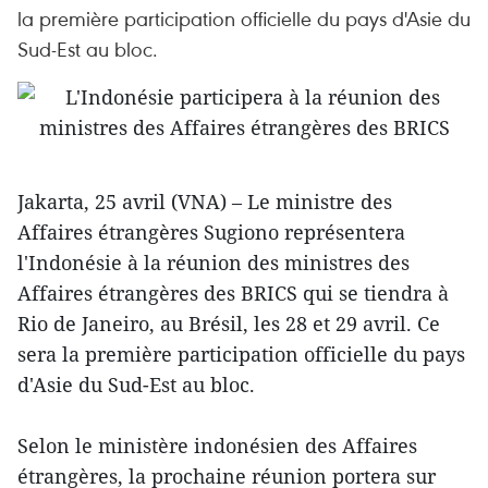
la première participation officielle du pays d'Asie du
Sud-Est au bloc.
Jakarta, 25 avril (VNA) – Le ministre des
Affaires étrangères Sugiono représentera
l'Indonésie à la réunion des ministres des
Affaires étrangères des BRICS qui se tiendra à
Rio de Janeiro, au Brésil, les 28 et 29 avril. Ce
sera la première participation officielle du pays
d'Asie du Sud-Est au bloc.
Selon le ministère indonésien des Affaires
étrangères, la prochaine réunion portera sur