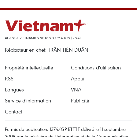
AGENCE VIETNAMIENNE D'INFORMATION (VNA)
Rédacteur en chef: TRÂN TIÊN DUÂN
Propriété intellectuelle
Conditions d'utilisation
RSS
Appui
Langues
VNA
Service d'information
Publicité
Contact
Permis de publication: 1374/GP-BTTTT délivré le 11 septembre
2008 par le ministère de l'Information et de la Communication.