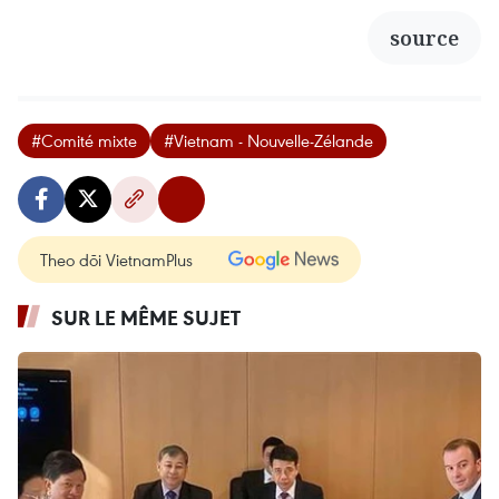
source
#Comité mixte
#Vietnam - Nouvelle-Zélande
Theo dõi VietnamPlus
SUR LE MÊME SUJET