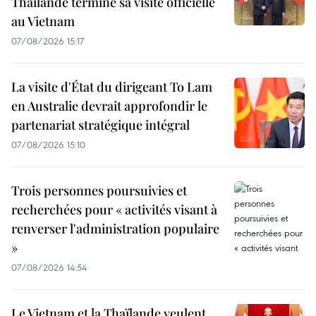
Thaïlande termine sa visite officielle
au Vietnam
07/08/2026 15:17
La visite d'État du dirigeant To Lam
en Australie devrait approfondir le
partenariat stratégique intégral
07/08/2026 15:10
Trois personnes poursuivies et
recherchées pour « activités visant à
renverser l'administration populaire
»
07/08/2026 14:54
Le Vietnam et la Thaïlande veulent