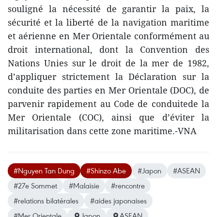
souligné la nécessité de garantir la paix, la
sécurité et la liberté de la navigation maritime
et aérienne en Mer Orientale conformément au
droit international, dont la Convention des
Nations Unies sur le droit de la mer de 1982,
d’appliquer ​strictement la Déclaration sur la
conduite des parties en Mer Orientale (DOC), de
parvenir rapidement ​au Code de conduite​de la
Mer Orientale (COC), ainsi que d’éviter la
militarisation dans cette zone maritime.-VNA
#Nguyen Tan Dung
#Shinzo Abe
#Japon
#ASEAN
#27e Sommet
#Malaisie
#rencontre
#relations bilatérales
#aides japonaises
#Mer Orientale
Japon
ASEAN