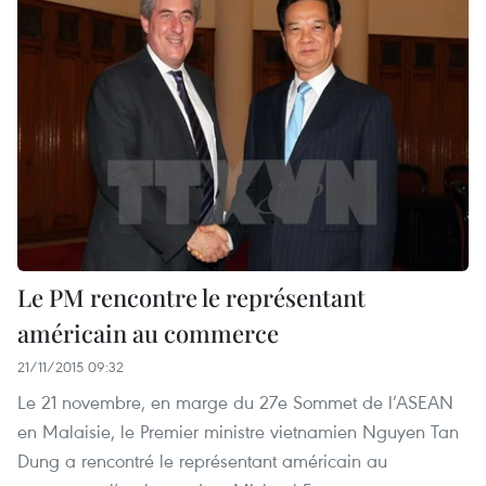
Le PM rencontre le représentant
américain au commerce
21/11/2015 09:32
Le 21 novembre, en marge du 27e Sommet de l’ASEAN
en Malaisie, le Premier ministre vietnamien Nguyen Tan
Dung a rencontré le représentant américain au