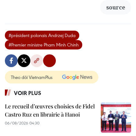
source
#président polonais Andrzej Duda
#Premier ministre Pham Minh Chinh
Theo dõi VietnamPlus
VOIR PLUS
Le recueil d’œuvres choisies de Fidel
Castro Ruz en librairie à Hanoi
06/08/2026 04:30