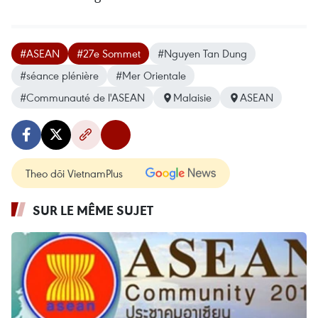
#ASEAN
#27e Sommet
#Nguyen Tan Dung
#séance plénière
#Mer Orientale
#Communauté de l'ASEAN
Malaisie
ASEAN
Theo dõi VietnamPlus
SUR LE MÊME SUJET