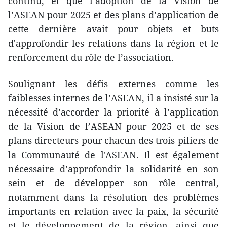
continu, et que l’adoption de la Vision de
l’ASEAN pour 2025 et des plans d’application de
cette dernière ​avait pour objets et buts
d'approfondir les relations dans la région et le
renforcement du rôle de l’association.
Soulignant les défis ​externes comme les
faiblesses internes de l’ASEAN, il a insisté sur la
nécessité d’accorder la priorité à l’application
de la Vision de l’ASEAN pour 2025 et de ses
plans directeurs pour cha​cun des trois piliers de
la Communauté de l'ASEAN. Il est également
nécessaire d’approfondir la solidarité​ en son
sein et de développer son rôle central,
notamment dans la résolution des problèmes
importants ​en relation avec la paix, la sécurité
et le développement de la région, ainsi que