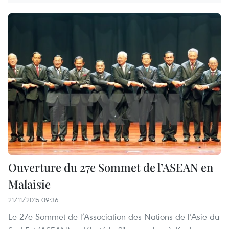
Ouverture du 27e Sommet de l’ASEAN en
Malaisie
21/11/2015 09:36
Le 27e Sommet de l’Association des Nations de l’Asie du