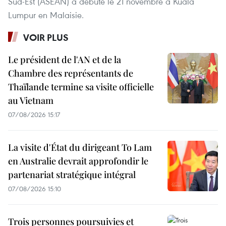
Sud-Est (ASEAN) a débuté le 21 novembre à Kuala
Lumpur en Malaisie.
VOIR PLUS
Le président de l'AN et de la
Chambre des représentants de
Thaïlande termine sa visite officielle
au Vietnam
07/08/2026 15:17
La visite d'État du dirigeant To Lam
en Australie devrait approfondir le
partenariat stratégique intégral
07/08/2026 15:10
Trois personnes poursuivies et