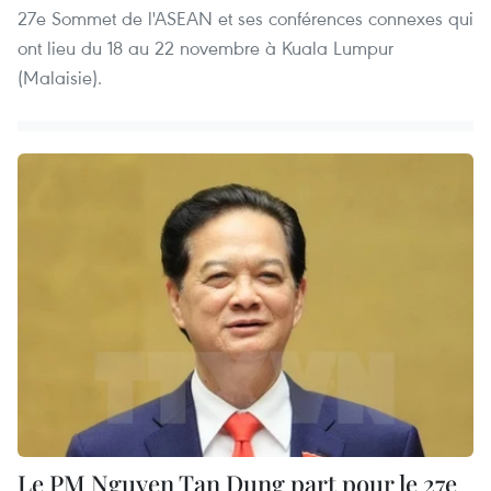
27e Sommet de l'ASEAN et ses conférences connexes​ qui
ont lieu du 18 au 22 novembre à Kuala Lumpur
(Malaisie).
Le PM Nguyen Tan Dung part pour le 27e