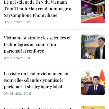
Le président de l’AN du Vietnam
Tran Thanh Man rend hommage à
Saysomphone Phomvihane
09/08/2026 11:39
Vietnam-Australie : les sciences et
technologies au cœur d’un
partenariat renforcé
09/08/2026 10:21
La visite du leader vietnamien en
Nouvelle-Zélande dynamise le
partenariat stratégique global
09/08/2026 09:45