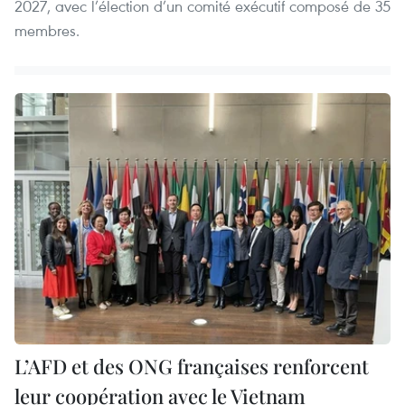
2027, avec l’élection d’un comité exécutif composé de 35
membres.
L’AFD et des ONG françaises renforcent
leur coopération avec le Vietnam