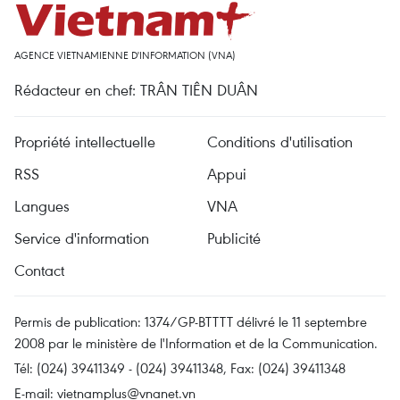
AGENCE VIETNAMIENNE D'INFORMATION (VNA)
Rédacteur en chef: TRÂN TIÊN DUÂN
Propriété intellectuelle
Conditions d'utilisation
RSS
Appui
Langues
VNA
Service d'information
Publicité
Contact
Permis de publication: 1374/GP-BTTTT délivré le 11 septembre
2008 par le ministère de l'Information et de la Communication.
Tél: (024) 39411349 - (024) 39411348, Fax: (024) 39411348
E-mail:
vietnamplus@vnanet.vn