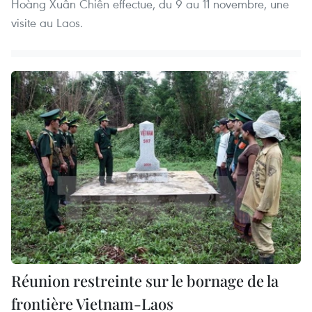
Hoàng Xuân Chiên effectue, du 9 au 11 novembre, une
visite au Laos.
Réunion restreinte sur le bornage de la
frontière Vietnam-Laos