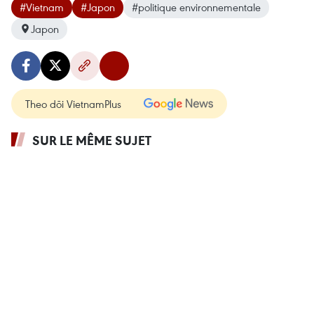
#Vietnam
#Japon
#politique environnementale
Japon
Theo dõi VietnamPlus
SUR LE MÊME SUJET