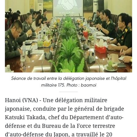
Séance de travail entre la délégation japonaise et l'hôpital
militaire 175. Photo : baomoi
Hanoi (VNA) - Une délégation militaire
japonaise, conduite par le général de brigade
Katsuki Takada, chef du Département d’auto-
défense et du Bureau de la Force terrestre
d’auto-défense du Japon, a travaillé le 20