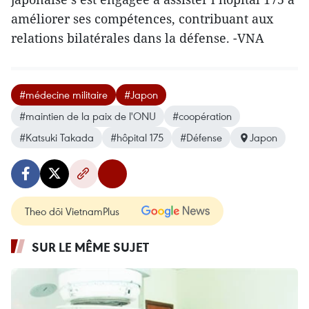
améliorer ses compétences, contribuant aux
relations bilatérales dans la défense. -VNA
#médecine militaire
#Japon
#maintien de la paix de l'ONU
#coopération
#Katsuki Takada
#hôpital 175
#Défense
Japon
Theo dõi VietnamPlus
SUR LE MÊME SUJET