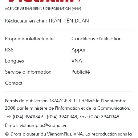
AGENCE VIETNAMIENNE D'INFORMATION (VNA)
Rédacteur en chef: TRÂN TIÊN DUÂN
Propriété intellectuelle
Conditions d'utilisation
RSS
Appui
Langues
VNA
Service d'information
Publicité
Contact
Permis de publication: 1374/GP-BTTTT délivré le 11 septembre
2008 par le ministère de l'Information et de la Communication.
Tél: (024) 39411349 - (024) 39411348, Fax: (024) 39411348
E-mail:
vietnamplus@vnanet.vn
© Droits d'auteur du VietnamPlus, VNA. La reproduction sans la