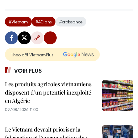
#Vietnam
#40 ans
#croissance
Theo dõi VietnamPlus
VOIR PLUS
Les produits agricoles vietnamiens
disposent d’un potentiel inexploité
en Algérie
09/08/2026 11:00
Le Vietnam devrait prioriser la
fabrication et l’encapsulation des