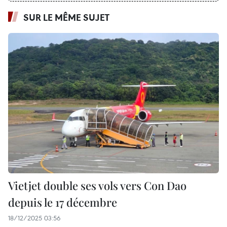
SUR LE MÊME SUJET
Vietjet double ses vols vers Con Dao
depuis le 17 décembre
18/12/2025 03:56