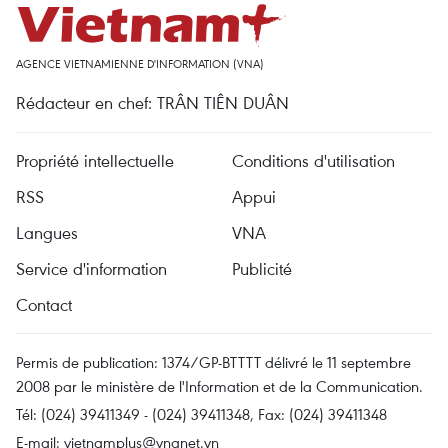
AGENCE VIETNAMIENNE D'INFORMATION (VNA)
Rédacteur en chef: TRÂN TIÊN DUÂN
Propriété intellectuelle
Conditions d'utilisation
RSS
Appui
Langues
VNA
Service d'information
Publicité
Contact
Permis de publication: 1374/GP-BTTTT délivré le 11 septembre
2008 par le ministère de l'Information et de la Communication.
Tél: (024) 39411349 - (024) 39411348, Fax: (024) 39411348
E-mail:
vietnamplus@vnanet.vn