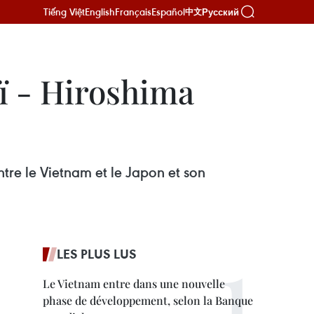
Tiếng Việt
English
Français
Español
Русский
中文
oï - Hiroshima
tre le Vietnam et le Japon et son
LES PLUS LUS
Le Vietnam entre dans une nouvelle
phase de développement, selon la Banque