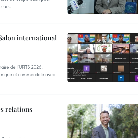
llars.
Salon international
aire de l’UPITS 2026,
nomique et commerciale avec
s relations