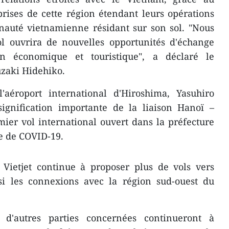
ises de cette région étendant leurs opérations
auté vietnamienne résidant sur son sol. "Nous
l ouvrira de nouvelles opportunités d'échange
on économique et touristique", a déclaré le
zaki Hidehiko.
'aéroport international d'Hiroshima, Yasuhiro
ignification importante de la liaison Hanoï –
ier vol international ouvert dans la préfecture
e de COVID-19.
 Vietjet continue à proposer plus de vols vers
nsi les connexions avec la région sud-ouest du
t d'autres parties concernées continueront à