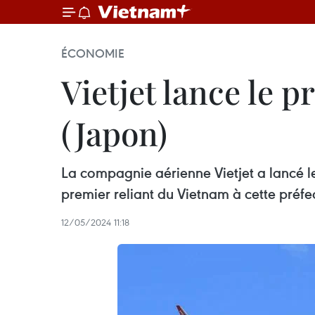
ÉCONOMIE
Vietjet lance le 
(Japon)
La compagnie aérienne Vietjet a lancé le
premier reliant du Vietnam à cette préfe
12/05/2024 11:18