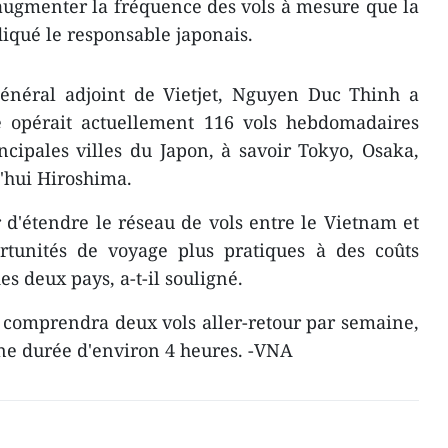
augmenter la fréquence des vols à mesure que la
qué le responsable japonais.
général adjoint de Vietjet, Nguyen Duc Thinh a
 opérait actuellement 116 vols hebdomadaires
ncipales villes du Japon, à savoir Tokyo, Osaka,
'hui Hiroshima.
r d'étendre le réseau de vols entre le Vietnam et
ortunités de voyage plus pratiques à des coûts
s deux pays, a-t-il souligné.
 comprendra deux vols aller-retour par semaine,
une durée d'environ 4 heures. -VNA