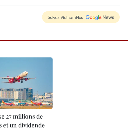
Suivez VietnamPlus
ise 27 millions de
s et un dividende