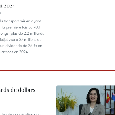
en 2024
3
du transport aérien ayant
 la première fois 53 700
dongs (plus de 2,2 milliards
ietjet vise à 27 millions de
 un dividende de 25 % en
 actions en 2024.
ards de dollars
unités de coopération pour