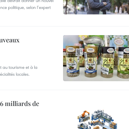
alie devrait donner un nouvel
nce politique, selon l’expert
ouveaux
 au tourisme et à la
cialités locales.
6 milliards de