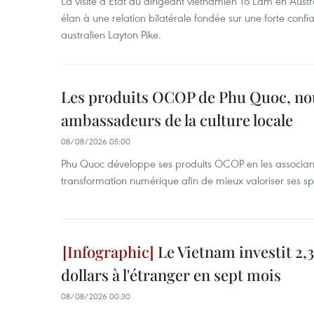
La visite d’État du dirigeant vietnamien To Lam en Austr
élan à une relation bilatérale fondée sur une forte confia
australien Layton Pike.
Les produits OCOP de Phu Quoc, n
ambassadeurs de la culture locale
08/08/2026 05:00
Phu Quoc développe ses produits OCOP en les associant
transformation numérique afin de mieux valoriser ses spé
Le Vietnam investit 2,3
dollars à l'étranger en sept mois
08/08/2026 00:30