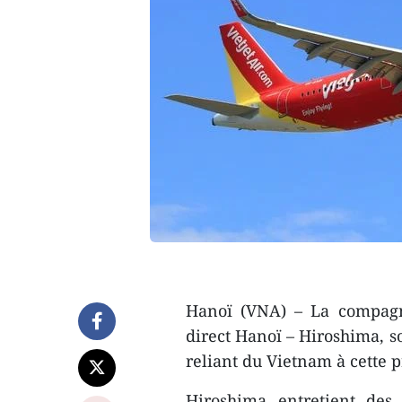
Hanoï (VNA) – La compagni
direct Hanoï – Hiroshima, s
reliant du Vietnam à cette p
Hiroshima entretient des 