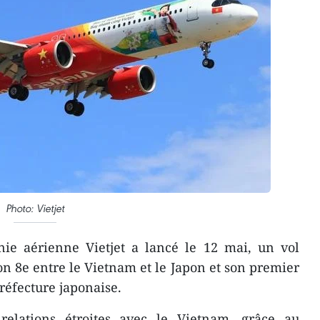
Photo: Vietjet
e aérienne Vietjet a lancé le 12 mai, un vol
on 8e entre le Vietnam et le Japon et son premier
réfecture japonaise.
relations étroites avec le Vietnam, grâce au