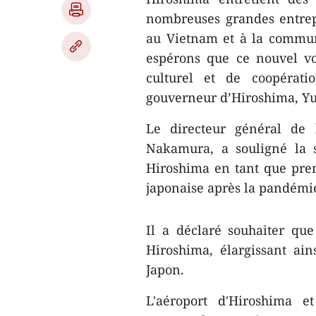
nombreuses grandes entrepr
au Vietnam et à la commun
espérons que ce nouvel vo
culturel et de coopérati
gouverneur d’Hiroshima, Yu
Le directeur général de l
Nakamura, a souligné la s
Hiroshima en tant que prem
japonaise après la pandémi
Il a déclaré souhaiter que
Hiroshima, élargissant ai
Japon.
L'aéroport d'Hiroshima e