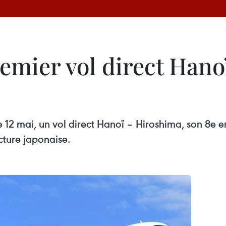
premier vol direct Han
 12 mai, un vol direct Hanoï – Hiroshima, son 8e en
cture japonaise.