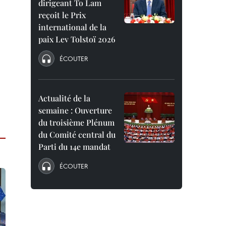
dirigeant To Lam
reçoit le Prix
international de la
paix Lev Tolstoï 2026
ÉCOUTER
Actualité de la
semaine : Ouverture
du troisième Plénum
du Comité central du
Parti du 14e mandat
ÉCOUTER