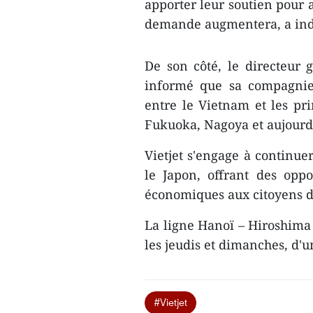
apporter leur soutien pour 
demande augmentera, a indi
De son côté, le directeur 
informé que sa compagnie
entre le Vietnam et les pri
Fukuoka, Nagoya et aujourd
Vietjet s'engage à continue
le Japon, offrant des opp
économiques aux citoyens de
La ligne Hanoï – Hiroshima
les jeudis et dimanches, d'
#Vietjet