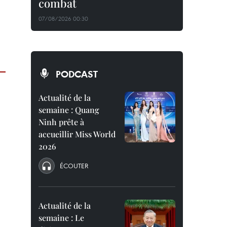
combat
07/08/2026 00:30
PODCAST
Actualité de la
semaine : Quang
Ninh prête à
accueillir Miss World
2026
ÉCOUTER
Actualité de la
semaine : Le