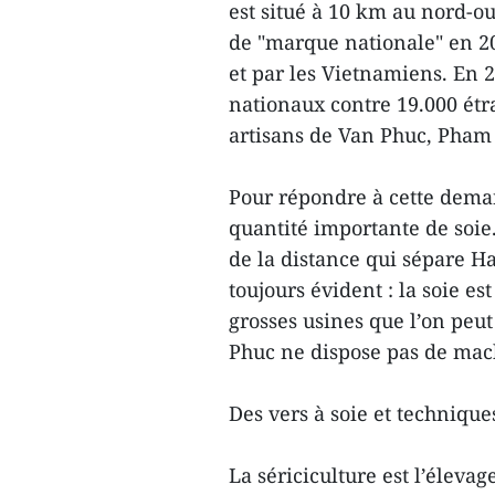
est situé à 10 km au nord-ou
de "marque nationale" en 201
et par les Vietnamiens. En 20
nationaux contre 19.000 étra
artisans de Van Phuc, Pham
Pour répondre à cette demand
quantité importante de soie.
de la distance qui sépare Ha
toujours évident : la soie e
grosses usines que l’on peut
Phuc ne dispose pas de mac
Des vers à soie et technique
La sériciculture est l’élevag