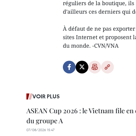
réguliers de la boutique, il
d’ailleurs ces derniers qui 
À défaut de ne pas exporter
sites Internet et proposent 
du monde. -CVN/VNA
VOIR PLUS
ASEAN Cup 2026 : le Vietnam file en 
du groupe A
07/08/2026 15:47