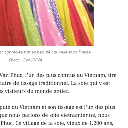
t appréciée par sa beauté naturelle et sa finesse.
Photo : CVN/VNA
 Van Phuc, l’un des plus connus au Vietnam, tire
ire de tissage traditionnel. La soie qui y est
es visiteurs du monde entier.
réputé du Vietnam et son tissage est l’un des plus
sque nous parlons de soie vietnamienne, nous
uc. Ce village de la soie, vieux de 1.200 ans,