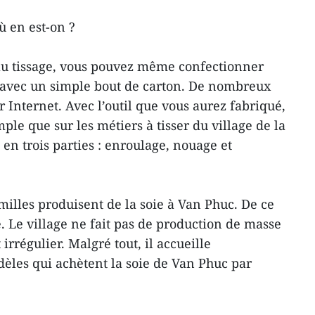
ù en est-on ?
 au tissage, vous pouvez même confectionner
r avec un simple bout de carton. De nombreux
r Internet. Avec l’outil que vous aurez fabriqué,
mple que sur les métiers à tisser du village de la
 en trois parties : enroulage, nouage et
milles produisent de la soie à Van Phuc. De ce
ée. Le village ne fait pas de production de masse
t irrégulier. Malgré tout, il accueille
dèles qui achètent la soie de Van Phuc par