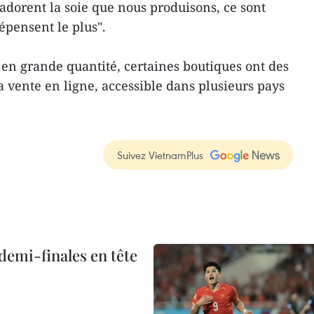
s adorent la soie que nous produisons, ce sont
dépensent le plus".
 en grande quantité, certaines boutiques ont des
la vente en ligne, accessible dans plusieurs pays
Suivez VietnamPlus
demi-finales en tête