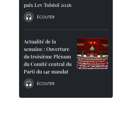
paix Lev Tolstoï 2026
ÉCOUTER
Actualité de la
semaine : Ouverture
du troisième Plénum
du Comité central du
Parti du 14e mandat
ÉCOUTER