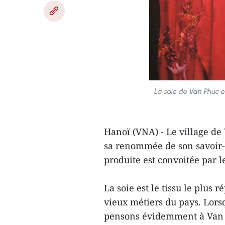
La soie de Van Phuc es
Hanoï (VNA) - Le village de
sa renommée de son savoir-fa
produite est convoitée par l
La soie est le tissu le plus 
vieux métiers du pays. Lor
pensons évidemment à Van Ph