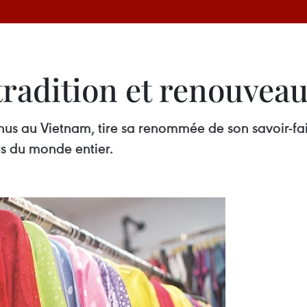
tradition et renouvea
nus au Vietnam, tire sa renommée de son savoir-fair
urs du monde entier.