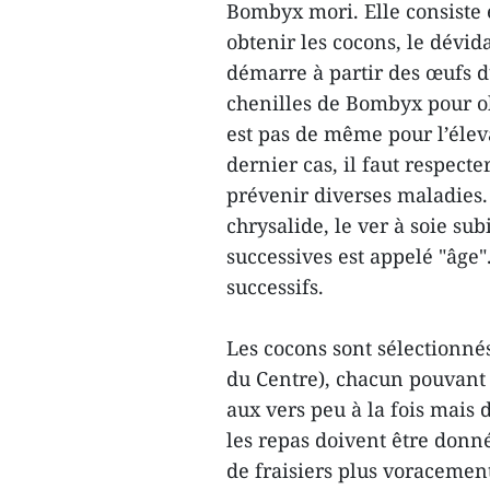
Bombyx mori. Elle consiste e
obtenir les cocons, le dévida
démarre à partir des œufs d
chenilles de Bombyx pour obt
est pas de même pour l’élev
dernier cas, il faut respect
prévenir diverses maladies.
chrysalide, le ver à soie su
successives est appelé "âge"
successifs.
Les cocons sont sélectionné
du Centre), chacun pouvant 
aux vers peu à la fois mais d
les repas doivent être donné
de fraisiers plus voracement