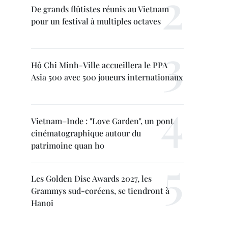
De grands flûtistes réunis au Vietnam
pour un festival à multiples octaves
Hô Chi Minh-Ville accueillera le PPA
Asia 500 avec 500 joueurs internationaux
Vietnam–Inde : "Love Garden", un pont
cinématographique autour du
patrimoine quan ho
Les Golden Disc Awards 2027, les
Grammys sud-coréens, se tiendront à
Hanoi