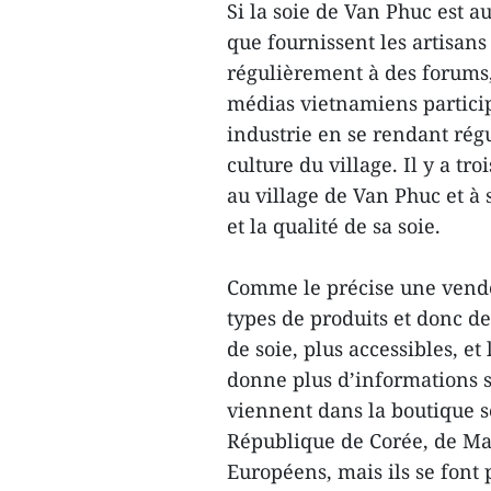
Si la soie de Van Phuc est a
que fournissent les artisans
régulièrement à des forums, 
médias vietnamiens partici
industrie en se rendant rég
culture du village. Il y a tr
au village de Van Phuc et à 
et la qualité de sa soie.
Comme le précise une vendeu
types de produits et donc d
de soie, plus accessibles, et
donne plus d’informations su
viennent dans la boutique so
République de Corée, de Mal
Européens, mais ils se font 