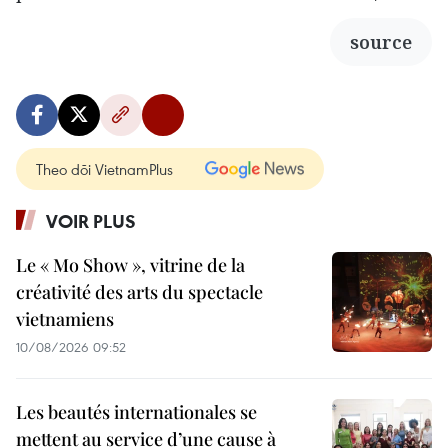
source
Theo dõi VietnamPlus
VOIR PLUS
Le « Mo Show », vitrine de la
créativité des arts du spectacle
vietnamiens
10/08/2026 09:52
Les beautés internationales se
mettent au service d’une cause à