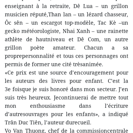
enseignant à la retraite, Dê Lua – un grillon
musicien réputé,Than lan – un lézard chasseur,
Ôc sên – un escargot top-modèle, Tac Kè –un
gecko météorologiste, Nhai Xanh – une rainette
athlète de hautniveau et Dê Com, un autre
grillon poète amateur. Chacun a sa
proprepersonnalité et tous ces personnages ont
permis de former une cité trèsanimée.
«Ce prix est une source d’encouragement pour
les auteurs des livres pour enfant. C’est la
3e foisque je suis honoré dans mon secteur. J’en
suis très heureux. Jecontinuerai de mettre tout
mon enthousiasme dans l’écriture
d’autresouvrages pour les enfants», a indiqué
Trân Duc Tiên, l’auteur durecueil.
Vo Van Thuong, chef de la commissioncentrale