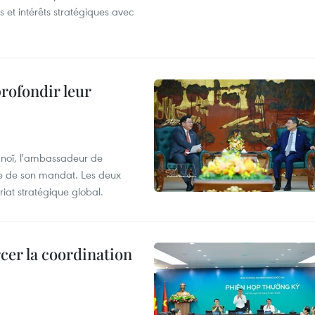
et intérêts stratégiques avec
profondir leur
anoï, l'ambassadeur de
sue de son mandat. Les deux
riat stratégique global.
cer la coordination