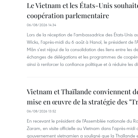
Le Vietnam et les États-Unis souhait
coopération parlementaire
06/08/2026 14:34
Lors de la réception de l'ambassadrice des États-Unis a
Wicks, l'après-midi du 6 août à Hanoï, le président de 
Mân s'est réjoui de la consolidation des liens entre les 
échanges de délégations et les programmes de coopéra
ainsi à renforcer la confiance politique et à réduire les 
Vietnam et Thaïlande conviennent d
mise en œuvre de la stratégie des "T
06/08/2026 13:52
En recevant le président de l'Assemblée nationale du
Zaram, en visite officielle au Vietnam dans l'après-midi 
gouvernement vietnamien a souligné que la Thaïlande es