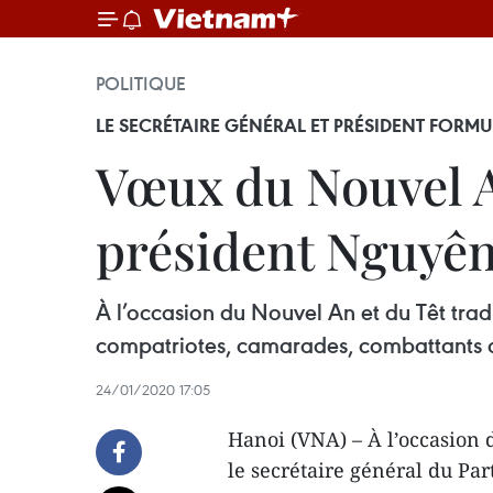
POLITIQUE
LE SECRÉTAIRE GÉNÉRAL ET PRÉSIDENT FORMU
Vœux du Nouvel A
président Nguyê
À l’occasion du Nouvel An et du Têt trad
compatriotes, camarades, combattants 
24/01/2020 17:05
Hanoi (VNA) – À l’occasion 
le secrétaire général du Pa