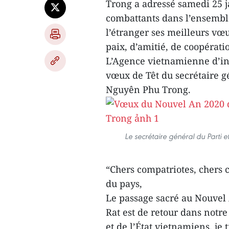
Trong a adressé samedi 25 
combattants dans l’ensembl
l’étranger ses meilleurs vœ
paix, d’amitié, de coopérat
L’Agence vietnamienne d’inf
vœux de Têt du secrétaire g
Nguyên Phu Trong.
Le secrétaire général du Parti 
“Chers compatriotes, chers
du pays,
Le passage sacré au Nouvel
Rat est de retour dans notr
et de l’État vietnamiens, je