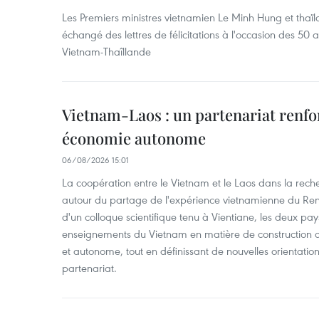
Les Premiers ministres vietnamien Le Minh Hung et thaïl
échangé des lettres de félicitations à l'occasion des 50 
Vietnam-Thaîllande
Vietnam-Laos : un partenariat renfo
économie autonome
06/08/2026 15:01
La coopération entre le Vietnam et le Laos dans la recher
autour du partage de l'expérience vietnamienne du Ren
d'un colloque scientifique tenu à Vientiane, les deux pay
enseignements du Vietnam en matière de construction
et autonome, tout en définissant de nouvelles orientatio
partenariat.