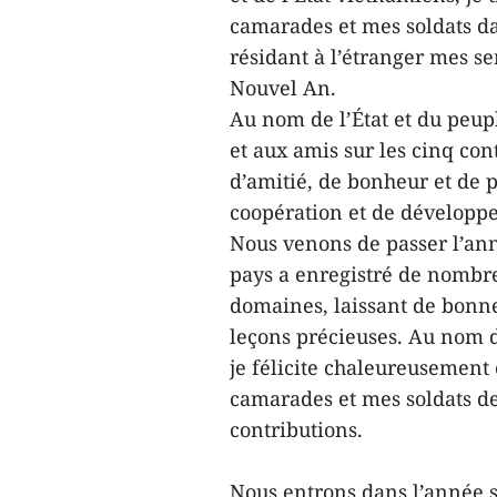
camarades et mes soldats d
résidant à l’étranger mes s
Nouvel An.
Au nom de l’État et du peup
et aux amis sur les cinq co
d’amitié, de bonheur et de 
coopération et de développ
Nous venons de passer l’an
pays a enregistré de nombre
domaines, laissant de bonn
leçons précieuses. Au nom de
je félicite chaleureusemen
camarades et mes soldats de 
contributions.
Nous entrons dans l’année s