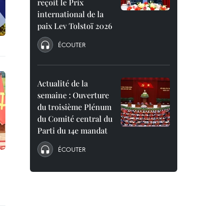
reçoit le Prix
international de la
paix Lev Tolstoï 2026
ÉCOUTER
Actualité de la
semaine : Ouverture
du troisième Plénum
du Comité central du
Parti du 14e mandat
ÉCOUTER