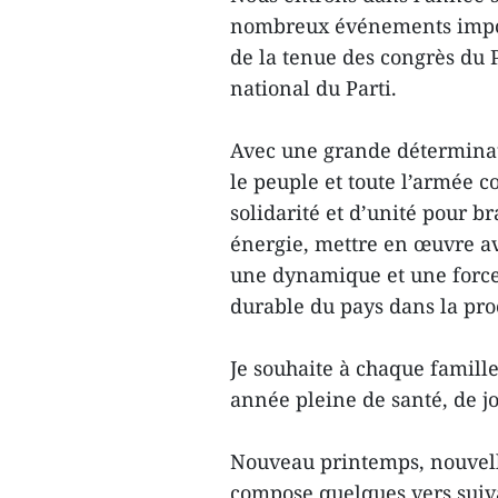
nombreux événements import
de la tenue des congrès du P
national du Parti.
Avec une grande déterminati
le peuple et toute l’armée 
solidarité et d’unité pour bra
énergie, mettre en œuvre ave
une dynamique et une force
durable du pays dans la pro
Je souhaite à chaque famill
année pleine de santé, de jo
Nouveau printemps, nouvelle
compose quelques vers suiva