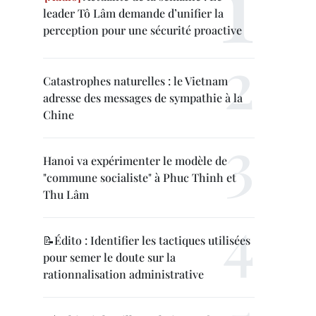
leader Tô Lâm demande d’unifier la
perception pour une sécurité proactive
Catastrophes naturelles : le Vietnam
adresse des messages de sympathie à la
Chine
Hanoi va expérimenter le modèle de
"commune socialiste" à Phuc Thinh et
Thu Lâm
📝Édito : Identifier les tactiques utilisées
pour semer le doute sur la
rationnalisation administrative