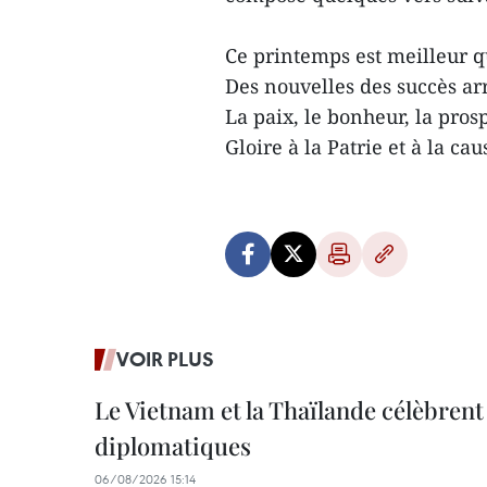
Ce printemps est meilleur q
Des nouvelles des succès ar
La paix, le bonheur, la pros
Gloire à la Patrie et à la c
VOIR PLUS
Le Vietnam et la Thaïlande célèbrent
diplomatiques
06/08/2026 15:14