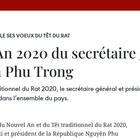
LE SES VOEUX DU TÊT DU RAT
n 2020 du secrétaire 
n Phu Trong
itionnel du Rat 2020, le secrétaire général et pr
dans l’ensemble du pays.
du Nouvel An et du Têt traditionnel du Rat 2020,
rti et président de la République Nguyên Phu