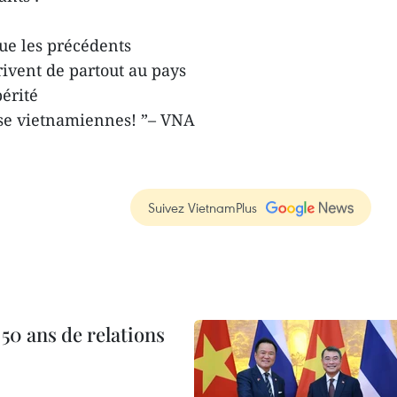
ue les précédents
rivent de partout au pays
périté
ause vietnamiennes! ”– VNA
Suivez VietnamPlus
 50 ans de relations