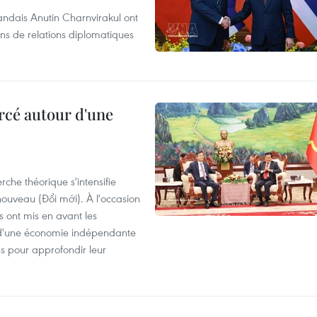
andais Anutin Charnvirakul ont
ans de relations diplomatiques
rcé autour d'une
che théorique s'intensifie
ouveau (Đổi mới). À l'occasion
s ont mis en avant les
 d'une économie indépendante
ns pour approfondir leur