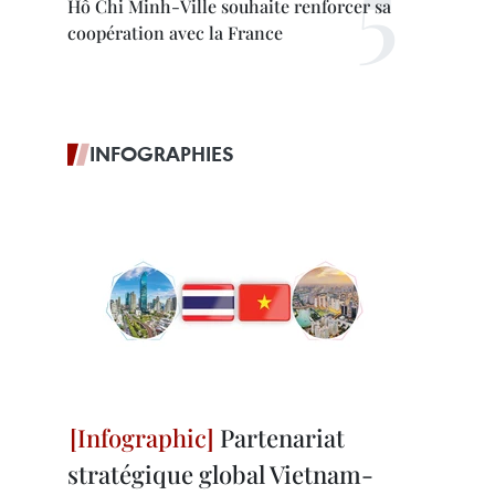
Hô Chi Minh-Ville souhaite renforcer sa
coopération avec la France
INFOGRAPHIES
Partenariat
stratégique global Vietnam-