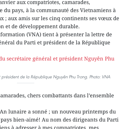
janvier aux compatriotes, camarades,
e du pays, à la communauté des Vietnamiens à
ux ; aux amis sur les cinq continents ses vœux de
ion et de développement durable.
ormation (VNA) tient à présenter la lettre de
énéral du Parti et président de la République
et président de la République Nguyên Phu Trong. Photo: VNA
 camarades, chers combattants dans l’ensemble
 An lunaire a sonné ; un nouveau printemps du
e pays bien-aimé! Au nom des dirigeants du Parti
 tiens à adresser à mes compatriotes, mes