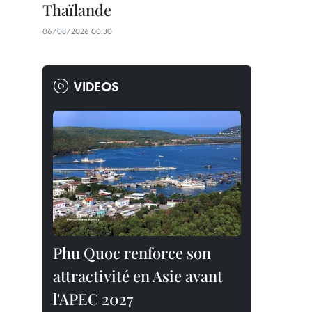
Thaïlande
06/08/2026 00:30
VIDEOS
Phu Quoc renforce son
attractivité en Asie avant
l'APEC 2027