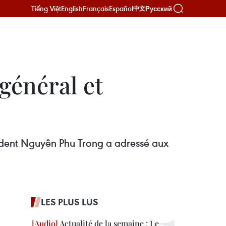
Tiếng Việt
English
Français
Español
Русский
中文
général et
ésident Nguyên Phu Trong a adressé aux
LES PLUS LUS
Actualité de la semaine : Le