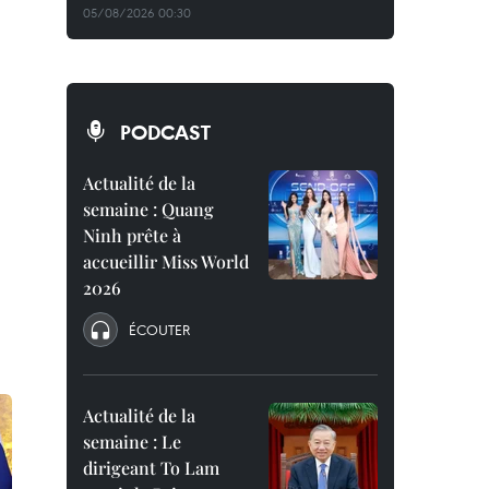
05/08/2026 00:30
PODCAST
Actualité de la
semaine : Quang
Ninh prête à
accueillir Miss World
2026
ÉCOUTER
Actualité de la
semaine : Le
dirigeant To Lam