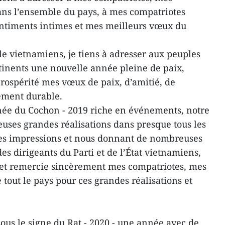
ans l’ensemble du pays, à mes compatriotes
entiments intimes et mes meilleurs vœux du
le vietnamiens, je tiens à adresser aux peuples
ntinents une nouvelle année pleine de paix,
prospérité mes vœux de paix, d’amitié, de
ement durable.
née du Cochon - 2019 riche en événements, notre
uses grandes réalisations dans presque tous les
es impressions et nous donnant de nombreuses
s dirigeants du Parti et de l’État vietnamiens,
t et remercie sincèrement mes compatriotes, mes
tout le pays pour ces grandes réalisations et
ous le signe du Rat - 2020 - une année avec de