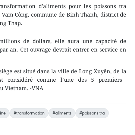
ransformation d'aliments pour les poissons tra
de Vam Công, commune de Binh Thanh, district de
ông Thap.
illions de dollars, elle aura une capacité de
par an. Cet ouvrage devrait entrer en service en
iège ​est situé dans la ville de Long Xuyên, de la
t considéré comme l’une des 5 premiers ​
du Vietnam. -VNA
ine
#transformation
#aliments
#poissons tra