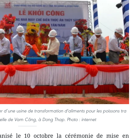
 d’une usine de transformation d'aliments pour les poissons tra
ielle de Vam Công, à Dong Thap. Photo : internet
nisé le 10 octobre la cérémonie de mise en