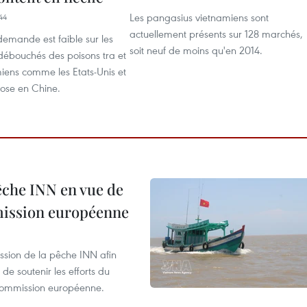
Les pangasius vietnamiens sont
44
actuellement présents sur 128 marchés,
demande est faible sur les
soit neuf de moins qu'en 2014.
 débouchés des poisons tra et
iens comme les Etats-Unis et
plose en Chine.
pêche INN en vue de
mmission européenne
ssion de la pêche INN afin
de soutenir les efforts du
 Commission européenne.