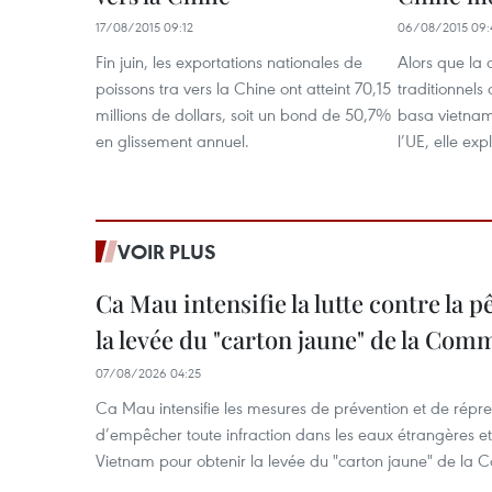
17/08/2015 09:12
06/08/2015 09:
Fin juin, les exportations nationales de
Alors que la 
poissons tra vers la Chine ont atteint 70,15
traditionnels
millions de dollars, soit un bond de 50,7%
basa vietnam
en glissement annuel.
l’UE, elle ex
VOIR PLUS
Ca Mau intensifie la lutte contre la 
la levée du "carton jaune" de la Co
07/08/2026 04:25
Ca Mau intensifie les mesures de prévention et de répre
d’empêcher toute infraction dans les eaux étrangères et 
Vietnam pour obtenir la levée du "carton jaune" de la