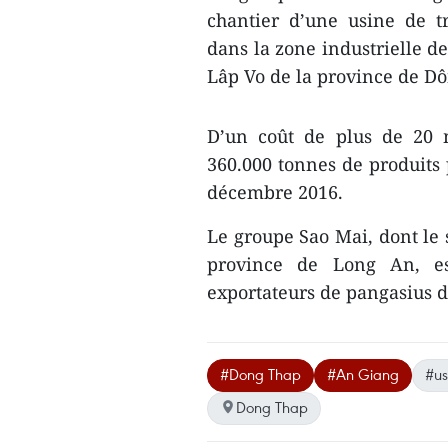
chantier d’une usine de t
dans la zone industrielle 
Lâp Vo de la province de D
D’un coût de plus de 20 m
360.000 tonnes de produits 
décembre 2016.
Le groupe Sao Mai, dont le s
province de Long An, es
exportateurs de pangasius 
#Dong Thap
#An Giang
#us
Dong Thap