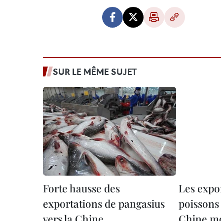
SUR LE MÊME SUJET
Forte hausse des
Les expo
exportations de pangasius
poissons 
vers la Chine
Chine mo