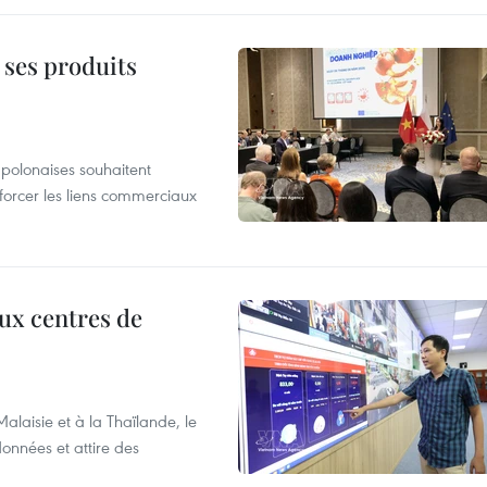
 ses produits
 polonaises souhaitent
forcer les liens commerciaux
aux centres de
laisie et à la Thaïlande, le
onnées et attire des