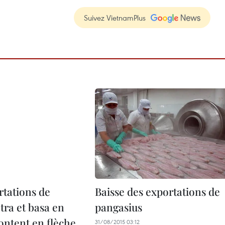
Suivez VietnamPlus
rtations de
Baisse des exportations de
tra et basa en
pangasius
ntent en flèche
31/08/2015 03:12