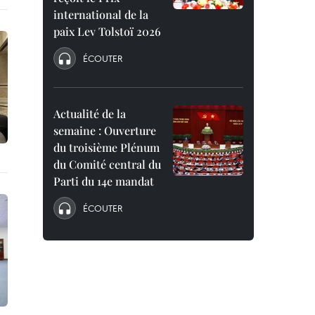
international de la
paix Lev Tolstoï 2026
ÉCOUTER
Actualité de la
semaine : Ouverture
du troisième Plénum
du Comité central du
Parti du 14e mandat
ÉCOUTER