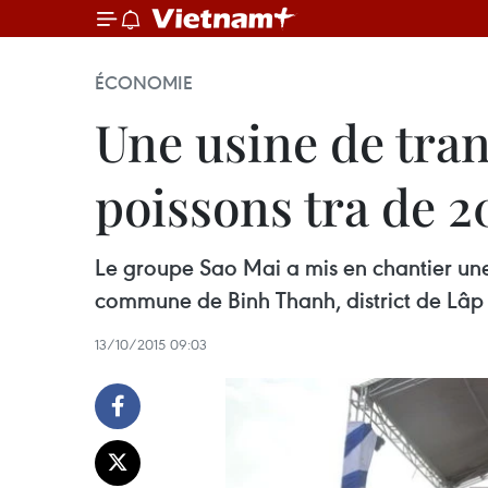
ÉCONOMIE
Une usine de tran
poissons tra de 2
Le groupe Sao Mai a mis en chantier une
commune de Binh Thanh, district de Lâp
13/10/2015 09:03