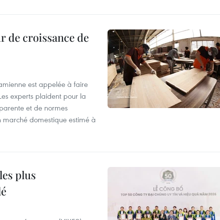
r de croissance de
tnamienne est appelée à faire
es experts plaident pour la
sparente et de normes
'un marché domestique estimé à
les plus
lé