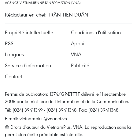
AGENCE VIETNAMIENNE D'INFORMATION (VNA)
Rédacteur en chef: TRÂN TIÊN DUÂN
Propriété intellectuelle
Conditions d'utilisation
RSS
Appui
Langues
VNA
Service d'information
Publicité
Contact
Permis de publication: 1374/GP-BTTTT délivré le 11 septembre
2008 par le ministère de l'Information et de la Communication.
Tél: (024) 39411349 - (024) 39411348, Fax: (024) 39411348
E-mail:
vietnamplus@vnanet.vn
© Droits d'auteur du VietnamPlus, VNA. La reproduction sans la
permission écrite préalable est interdite.