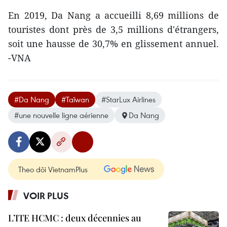
En 2019, Da Nang a accueilli 8,69 millions de
touristes dont près de 3,5 millions d'étrangers,
soit une hausse de 30,7% en glissement annuel.
-VNA
#Da Nang
#Taïwan
#StarLux Airlines
#une nouvelle ligne aérienne
Da Nang
Theo dõi VietnamPlus
VOIR PLUS
L’ITE HCMC : deux décennies au