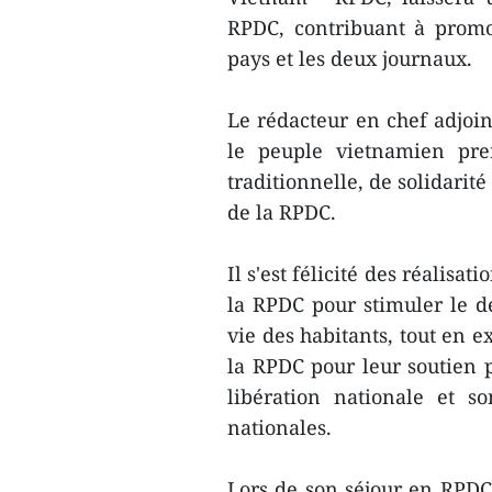
RPDC, contribuant à promou
pays et les deux journaux.
Le rédacteur en chef adjoin
le peuple vietnamien pren
traditionnelle, de solidarité
de la RPDC.
Il s'est félicité des réalis
la RPDC pour stimuler le 
vie des habitants, tout en e
la RPDC pour leur soutien p
libération nationale et s
nationales.
Lors de son séjour en RPDC