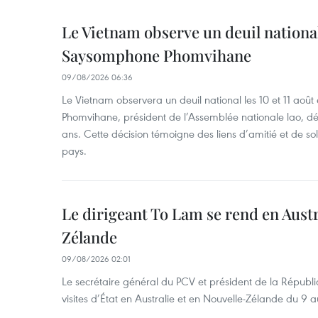
Le Vietnam observe un deuil nation
Saysomphone Phomvihane
09/08/2026 06:36
Le Vietnam observera un deuil national les 10 et 11 
Phomvihane, président de l’Assemblée nationale lao, dé
ans. Cette décision témoigne des liens d’amitié et de sol
pays.
Le dirigeant To Lam se rend en Austr
Zélande
09/08/2026 02:01
Le secrétaire général du PCV et président de la Républi
visites d’État en Australie et en Nouvelle-Zélande du 9 a