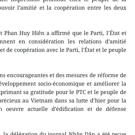
voir l’amitié et la coopération entre les deux
t Phan Huy Hiên a affirmé que le Parti, l’État et
nent en considération les relations d’amitié
 et de coopération avec le Parti, l'État et le peuple
ations encourageantes et des mesures de réforme de
développement socio-économique et améliorer la
xprimant sa gratitude pour le PTC et le peuple de
récieux au Vietnam dans sa lutte d’hier pour la
on oeuvre actuelle d’édification et de défense
, la délégation du journal Nhân Dân a été reçue