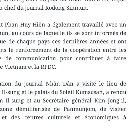
en chef du journal Rodong Sinmun.
nt Phan Huy Hiên a également travaillé avec un
, au cours de laquelle ils se sont informés de
que de chaque pays ces dernières années et ont
ns le renforcement de la coopération entre les
e de communication pour contribuer à faire
le Vietnam et la RPDC.
gation du journal Nhân Dân a visité le lieu de
Il-sung et le palais du Soleil Kumsusan, a rendu
Il-sung et au Secrétaire général Kim Jong-il,
zone démilitarisée de Panmunjom, de visiter
es et des centres culturels et économiques à