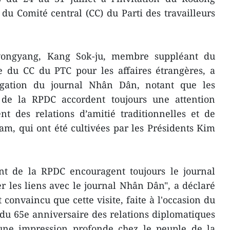
 du Comité central (CC) du Parti des travailleurs
yongyang, Kang Sok-ju, membre suppléant du
re du CC du PTC pour les affaires étrangères, a
légation du journal Nhân Dân, notant que les
 de la RPDC accordent toujours une attention
nt des relations d’amitié traditionnelles et de
am, qui ont été cultivées par les Présidents Kim
t de la RPDC encouragent toujours le journal
 les liens avec le journal Nhân Dân", a déclaré
convaincu que cette visite, faite à l'occasion du
du 65e anniversaire des relations diplomatiques
une impression profonde chez le peuple de la