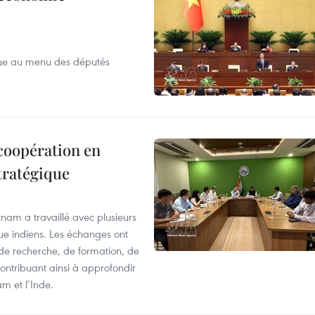
que au menu des députés
 coopération en
tratégique
nam a travaillé avec plusieurs
que indiens. Les échanges ont
 de recherche, de formation, de
ontribuant ainsi à approfondir
am et l’Inde.