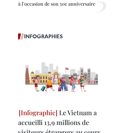
à l’occasion de son 50e anniversaire
INFOGRAPHIES
Le Vietnam a
accueilli 13,9 millions de
visiteurs étrangers au cours