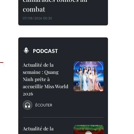
combat
07/08/2026 00:30
PODCAST
Actualité de la
semaine : Quang
Ninh prête à
accueillir Miss World
2026
ÉCOUTER
Actualité de la