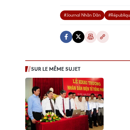
#Journal Nhân Dân
#Républiqu
SUR LE MÊME SUJET