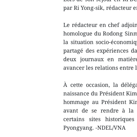
par Ri Yong-sik, rédacteur 
Le rédacteur en chef adjoi
homologue du Rodong Sinmun
la situation socio-économi
partagé des expériences da
deux journaux en matièr
avancer les relations entre 
À cette occasion, la délé
naissance du Président Kim 
hommage au Président Kim 
avant de se rendre à la 
certains sites historiqu
Pyongyang. -NDEL/VNA