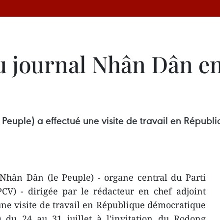
 journal Nhân Dân en 
Peuple) a effectué une visite de travail en Répub
Nhân Dân (le Peuple) - organe central du Parti
V) - dirigée par le rédacteur en chef adjoint
ne visite de travail en République démocratique
 du 24 au 31 juillet à l'invitation du Rodong