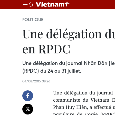
POLITIQUE
Une délégation du
en RPDC
Une délégation du journal Nhân Dân (le 
(RPDC) du 24 au 31 juillet.
04/08/2015 08:26
Une délégation du journal 
communiste du Vietnam (PC
Phan Huy Hiên, a effectué u
populaire de Corée (RPDC)