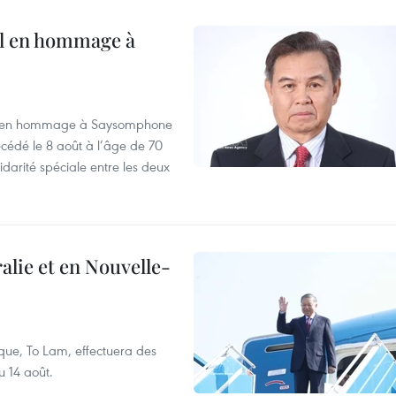
al en hommage à
août en hommage à Saysomphone
cédé le 8 août à l’âge de 70
idarité spéciale entre les deux
alie et en Nouvelle-
que, To Lam, effectuera des
u 14 août.