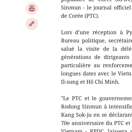
Sinmun - le journal officiel
de Corée (PTC).
Lors d'une réception à P
Bureau politique, secrétai
salué la visite de la dé
générations de dirigeants
particulière au renforceme
longues dates avec le Vietn
Il-sung et Hô Chi Minh.
"Le PTC et le gouvernemen
Rodong Sinmun à intensifier
Kang Sok-ju en se déclarant 
70e anniversaire du PTC et 
Vietnam - RPDC, laissera 