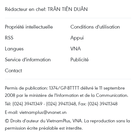
Rédacteur en chef: TRÂN TIÊN DUÂN
Propriété intellectuelle
Conditions d'utilisation
RSS
Appui
Langues
VNA
Service d'information
Publicité
Contact
Permis de publication: 1374/GP-BTTTT délivré le 11 septembre
2008 par le ministère de l'Information et de la Communication.
Tél: (024) 39411349 - (024) 39411348, Fax: (024) 39411348
E-mail:
vietnamplus@vnanet.vn
© Droits d'auteur du VietnamPlus, VNA. La reproduction sans la
permission écrite préalable est interdite.