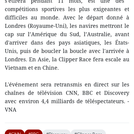
s'étirera pendant 11 mois, est une des ​
compétitions sportives les plus ​exigeantes et
difficiles au monde. Avec le départ donné à
Londres (Royaume-Uni), les navires mettront le
cap sur l’Amérique du Sud, l’Australie, avant
d'arriver ​dans des pays asiatiques, les États-
Unis, puis ​de ​boucler la boucle avec l'arrivée à
Londres. En Asie, la Clipper Race fera escale au
Vietnam et en Chine.
L'événement sera retransmis en direct sur les
chaînes de télévision CNN, BBC et Discovery
avec environ 4,4 milliards de téléspectateurs. -
VNA