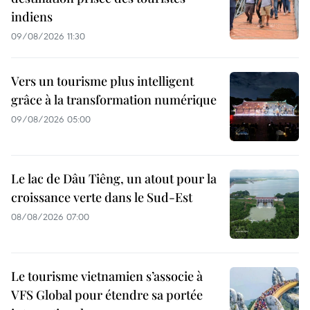
indiens
09/08/2026 11:30
Vers un tourisme plus intelligent
grâce à la transformation numérique
09/08/2026 05:00
Le lac de Dâu Tiêng, un atout pour la
croissance verte dans le Sud-Est
08/08/2026 07:00
Le tourisme vietnamien s’associe à
VFS Global pour étendre sa portée