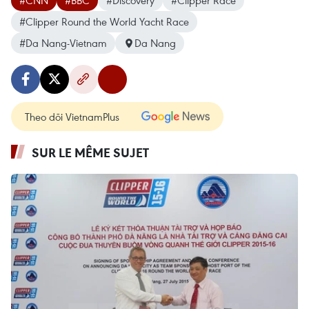
#CNN
#BBC
#Discovery
#Clipper Race
#Clipper Round the World Yacht Race
#Da Nang-Vietnam
Da Nang
Theo dõi VietnamPlus
SUR LE MÊME SUJET