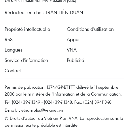
AGENCE VIETNAMIENNE D'INFORMATION (VNA)
Rédacteur en chef: TRÂN TIÊN DUÂN
Propriété intellectuelle
Conditions d'utilisation
RSS
Appui
Langues
VNA
Service d'information
Publicité
Contact
Permis de publication: 1374/GP-BTTTT délivré le 11 septembre
2008 par le ministère de l'Information et de la Communication.
Tél: (024) 39411349 - (024) 39411348, Fax: (024) 39411348
E-mail:
vietnamplus@vnanet.vn
© Droits d'auteur du VietnamPlus, VNA. La reproduction sans la
permission écrite préalable est interdite.