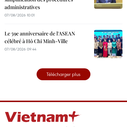
administratives
07/08/2026 10:01
Le 59e anniversaire de l'ASEAN
célébré à Hô Chi Minh-Ville
07/08/2026 09:44
Télécharger plus