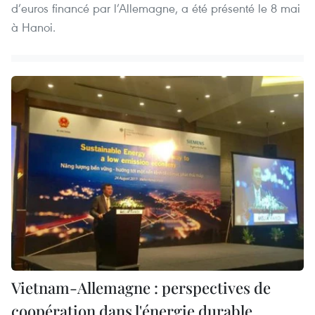
d’euros financé par l’Allemagne, a été présenté le 8 mai
à Hanoi.
Vietnam-Allemagne : perspectives de
coopération dans l'énergie durable