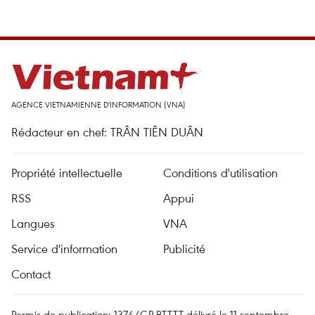
AGENCE VIETNAMIENNE D'INFORMATION (VNA)
Rédacteur en chef: TRÂN TIÊN DUÂN
Propriété intellectuelle
Conditions d'utilisation
RSS
Appui
Langues
VNA
Service d'information
Publicité
Contact
Permis de publication: 1374/GP-BTTTT délivré le 11 septembre