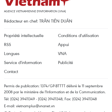
AGENCE VIETNAMIENNE D'INFORMATION (VNA)
Rédacteur en chef: TRÂN TIÊN DUÂN
Propriété intellectuelle
Conditions d'utilisation
RSS
Appui
Langues
VNA
Service d'information
Publicité
Contact
Permis de publication: 1374/GP-BTTTT délivré le 11 septembre
2008 par le ministère de l'Information et de la Communication.
Tél: (024) 39411349 - (024) 39411348, Fax: (024) 39411348
E-mail:
vietnamplus@vnanet.vn