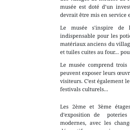
musée est doté d’un inves
devrait être mis en service 
Le musée s'inspire de l
indispensable pour les pot
matériaux anciens du villa
et tuiles cuites au four... p
Le musée comprend trois ét
peuvent exposer leurs œuvre
visiteurs. C’est également l
festivals culturels...
Les 2ème et 3ème étages
d’exposition de poterie
modernes, avec les chang