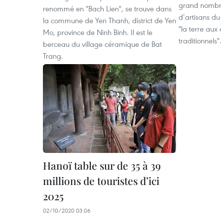
grand nombre
renommé en "Bach Lien", se trouve dans
d’artisans d
la commune de Yen Thanh, district de Yen
"la terre aux
Mo, province de Ninh Binh. Il est le
traditionnels"
berceau du village céramique de Bat
Trang.
Hanoï table sur de 35 à 39
millions de touristes d’ici
2025
02/10/2020 03:06