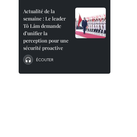
Actualité de la
semaine : Le leader
Tô Lâm demande
d’unifier la
perception pour une
sécurité proactive
ÉCOUTER