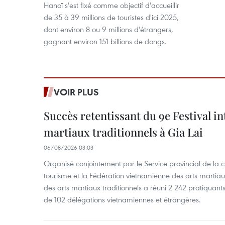
Hanoï s'est fixé comme objectif d'accueillir
de 35 à 39 millions de touristes d'ici 2025,
dont environ 8 ou 9 millions d'étrangers,
gagnant environ 151 billions de dongs.
VOIR PLUS
Succès retentissant du 9e Festival in
martiaux traditionnels à Gia Lai
06/08/2026 03:03
Organisé conjointement par le Service provincial de la cu
tourisme et la Fédération vietnamienne des arts martiaux,
des arts martiaux traditionnels a réuni 2 242 pratiquants
de 102 délégations vietnamiennes et étrangères.