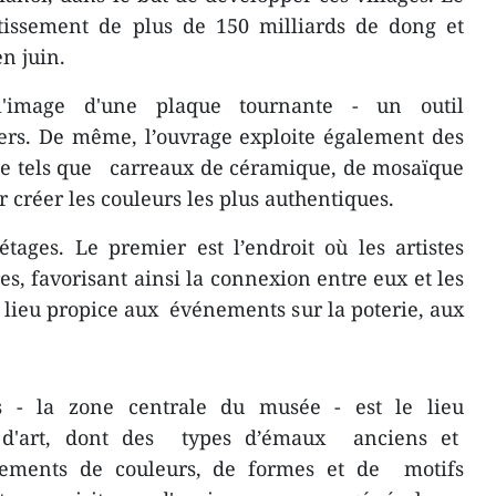
tissement de plus de 150 milliards de dong et
en juin.
'image d'une plaque tournante - un outil
iers. De même, l’ouvrage exploite également des
ge tels que carreaux de céramique, de mosaïque
our créer les couleurs les plus authentiques.
ages. Le premier est l’endroit où les artistes
s, favorisant ainsi la connexion entre eux et les
e lieu propice aux événements sur la poterie, aux
 - la zone centrale du musée - est le lieu
s d'art, dont des types d’émaux anciens et
ements de couleurs, de formes et de motifs