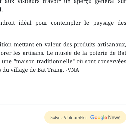
et aux visiteurs d'avoir un aperçu général sur
l.
ndroit idéal pour contempler le paysage des
tion mettant en valeur des produits artisanaux,
norer les artisans. Le musée de la poterie de Bat
une "maison traditionnelle" où sont conservées
es du village de Bat Trang. -VNA
Suivez VietnamPlus