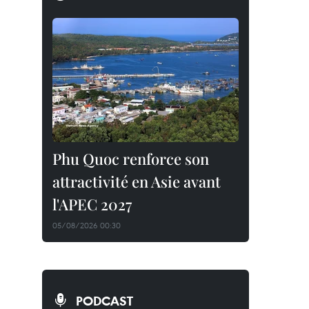
Phu Quoc renforce son
attractivité en Asie avant
l'APEC 2027
05/08/2026 00:30
PODCAST