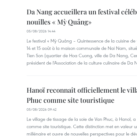
Da Nang accueillera un festival céléb
nouilles « Mỳ Quảng»
05/08/2026 14:44
Le festival « Mỳ Quảng – Quintessence de la cuisine de
14 et 15 août à la maison communale de Nai Nam, situé
Tien Son (quartier de Hoa Cuong, ville de Da Nang, Ce
président de l'Association de la culture culinaire de Da
Hanoï reconnaît officiellement le vill
Phuc comme site touristique
05/08/2026 09:42
Le village de tissage de la soie de Van Phuc, à Hanoï, a 
comme site touristique. Cette distinction met en valeur 
millénaire et ouvre de nouvelles perspectives pour le 