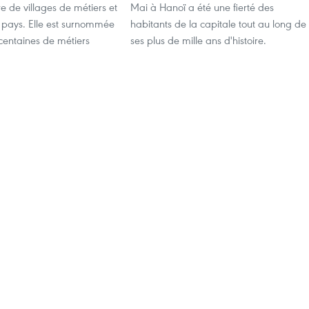
 de villages de métiers et
Mai à Hanoï a été une fierté des
u pays. Elle est surnommée
habitants de la capitale tout au long de
 centaines de métiers
ses plus de mille ans d'histoire.
.