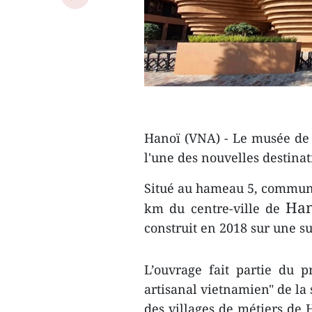
Hanoï (VNA) - Le musée de 
l'une des nouvelles destinat
Situé au hameau 5, commune 
Han
km du centre-ville de
construit en 2018 sur une su
L’ouvrage fait partie du p
artisanal vietnamien" de la
des villages de métiers de 