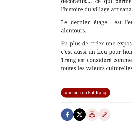
décoratifs..., ce qui perm
l'histoire du village artisana
Le dernier étage est l'e
alentours.
En plus de créer une exposi
c'est aussi un lieu pour ho
Trang est considéré comme 
toutes les valeurs culturell
#poterie de Bat Trang