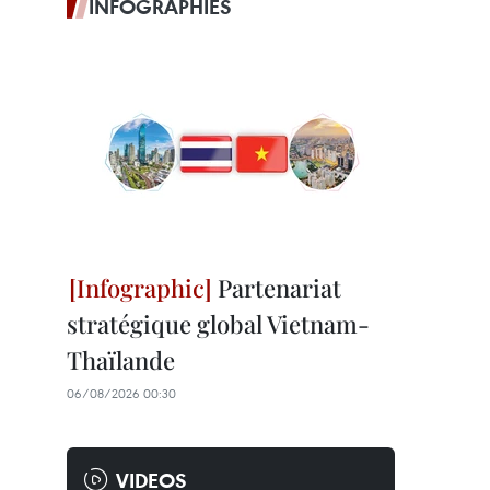
INFOGRAPHIES
Partenariat
stratégique global Vietnam-
Thaïlande
06/08/2026 00:30
VIDEOS