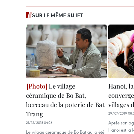
SUR LE MÊME SUJET
Le village
Hanoi, la
céramique de Bo Bat,
convergen
berceau de la poterie de Bat
villages 
Trang
29/07/2019 08:
Après son ag
21/12/2018 04:26
Hanoi est la 
Le village céramique de Bo Bat qui a été