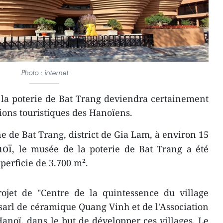
Photo : internet
la poterie de Bat Trang deviendra certainement
ions touristiques des Hanoïens.
de Bat Trang, district de Gia Lam, à environ 15
oï
, le musée de la poterie de Bat Trang a été
perficie de 3.700 m².
rojet de "Centre de la quintessence du village
 sarl de céramique Quang Vinh et de l'Association
Hanoï, dans le but de développer ces villages. Le