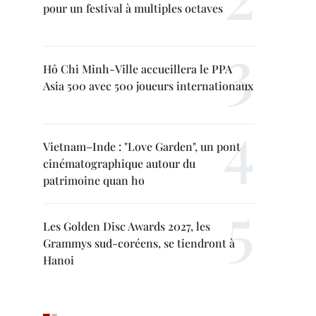
pour un festival à multiples octaves
Hô Chi Minh-Ville accueillera le PPA
Asia 500 avec 500 joueurs internationaux
Vietnam–Inde : "Love Garden", un pont
cinématographique autour du
patrimoine quan ho
Les Golden Disc Awards 2027, les
Grammys sud-coréens, se tiendront à
Hanoi